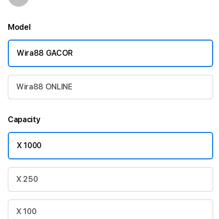
Model
Wira88 GACOR
Wira88 ONLINE
Capacity
X 1000
X 250
X 100