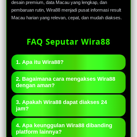
desain premium, data Macau yang lengkap, dan
pembaruan rutin, Wira88 menjadi pusat informasi result
Macau harian yang relevan, cepat, dan mudah diakses.
FAQ Seputar Wira88
1. Apa itu Wira88?
Wira88 adalah sebuah platform online
2. Bagaimana cara mengakses Wira88
yang menyediakan berbagai informasi
dengan aman?
dan layanan digital yang dapat diakses
Pengguna dapat mengakses Wira88
dengan mudah melalui perangkat
3. Apakah Wira88 dapat diakses 24
melalui domain resmi yang aktif dan
jam?
desktop maupun mobile.
memastikan koneksi internet yang
Ya, Wira88 dirancang untuk dapat diakses
digunakan stabil agar pengalaman akses
4. Apa keunggulan Wira88 dibanding
kapan saja selama 24 jam sehingga
platform lainnya?
menjadi lebih lancar.