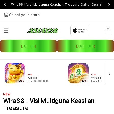
Wira88 | Visi Multiguna Keaslian Treasure
Daftar Disini !
Select your store
Cart
LOGIN
DAFTAR
NEW
NEW
Wira88
Wira88 ONLINE
From $8.008 SGD
From $807.77 SGD
NEW
Wira88 | Visi Multiguna Keaslian
Treasure