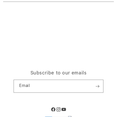
Wira88 LOGIN
Find an iStudio near you
Contact Us
Trade-in
Why Shop at iStudio
FAQ
Traveller’s Reservation
Elush Corporate Website
Privacy Policy
Site Terms of Use
Subscribe to our emails
Email
Facebook
Instagram
YouTube
Payment