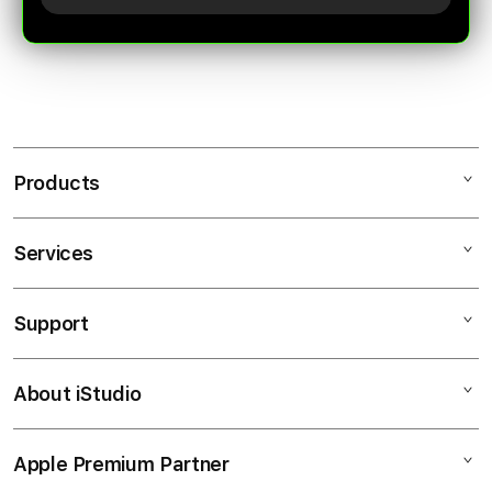
Products
Services
Wira88
SITUS Wira88
Support
AppleCare+
SLOT Wira88
Corporate
Wira88 ONLINE
About iStudio
My Account
Wira88 ONLINE
Wira88 GACOR
Collection & Delivery
Elush Service Provider
APK Wira88
Apple Premium Partner
About Us
Returns & Exchanges
Financing Options