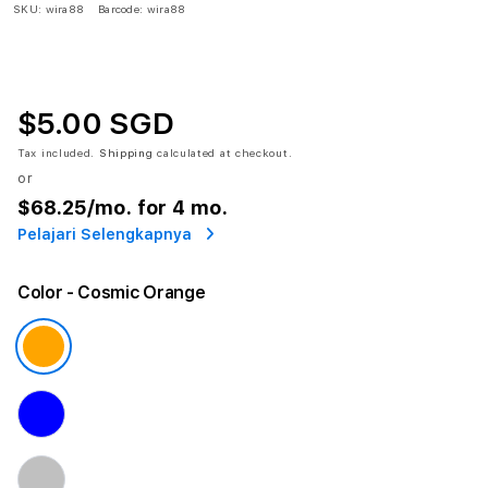
SKU:
wira88
Barcode:
wira88
$5.00 SGD
Tax included.
Shipping
calculated at checkout.
or
$68.25
/mo. for 4 mo.
Pelajari Selengkapnya
Color
- Cosmic Orange