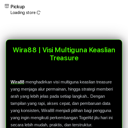
|
|
Pickup
Visi
Visi
Loading store
Multiguna
Mult
Keaslian
Keasl
Treasure
Trea
Wira88 | Visi Multiguna Keaslian
Treasure
Wira88
menghadirkan visi multiguna keaslian treasure
yang menjaga alur permainan, hingga strategi memberi
arah yang lebih jelas pada setiap langkah.. Dengan
tampilan yang rapi, akses cepat, dan pembaruan data
yang konsisten, Wira88 menjadi pilihan bagi pengguna
yang ingin mengikuti perkembangan Togel4d jitu hari ini
secara lebih mudah, praktis, dan terstruktur.