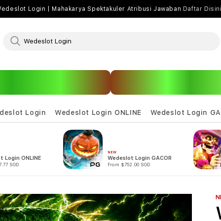
edeslot Login | Mahakarya Spektakuler Atribusi Jawaban
Daftar Disini
eslot Login
Wedeslot Login ONLINE
Wedeslot Login G
NEW
t Login ONLINE
Wedeslot Login GACOR
7.77 SGD
From $752.00 SGD
N