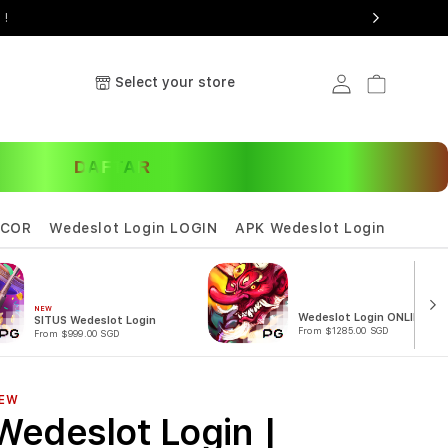
 !
Select your store
Log in
Cart
DAFTAR
ACOR
Wedeslot Login LOGIN
APK Wedeslot Login
NEW
Wedeslot Login ONLINE
SITUS Wedeslot Login
From $1285.00 SGD
From $999.00 SGD
EW
Wedeslot Login |