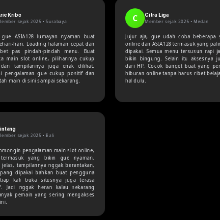
rie Kribo
Citra Liga
C
ember sejak 2025 •
Surabaya
Member sejak 2025 •
Medan
 gue ASIA128 lumayan nyaman buat
Jujur aja, gue udah coba beberapa s
sehari-hari. Loading halaman cepat dan
online dan ASIA128 termasuk yang pali
ibet pas pindah-pindah menu. Buat
dipakai. Semua menu tersusun rapi j
a main slot online, pilihannya cukup
bikin bingung. Selain itu aksesnya ju
dan tampilannya juga enak dilihat.
dari HP. Cocok banget buat yang pe
ni pengalaman gue cukup positif dan
hiburan online tanpa harus ribet belaj
tah main di sini sampai sekarang.
hal dulu.
intang
ember sejak 2025 •
Bali
omongin pengalaman main slot online,
 termasuk yang bikin gue nyaman.
jelas, tampilannya nggak berantakan,
pang dipakai bahkan buat pengguna
tiap kali buka situsnya juga terasa
f. Jadi nggak heran kalau sekarang
anyak pemain yang sering mengakses
ini.