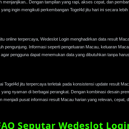
ebih menjanjikan.. Dengan tampilan yang rapi, akses cepat, dan pemb
yang ingin mengikuti perkembangan Togel4d jitu hari ini secara lebih 
 jitu online terpercaya, Wedeslot Login menghadirkan data result Mac
uh pengunjung. Informasi seperti pengeluaran Macau, keluaran Macau
ail agar pengguna dapat menemukan data yang dibutuhkan tanpa haru
i Togel4d jitu terpercaya terletak pada konsistensi update result Maca
s yang nyaman di berbagai perangkat. Dengan kombinasi desain pre
n menjadi pusat informasi result Macau harian yang relevan, cepat,
FAQ Seputar Wedeslot Logi