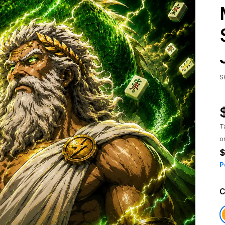
S
T
o
$
P
C