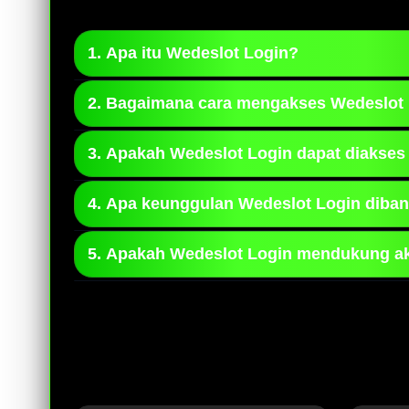
1. Apa itu Wedeslot Login?
Wedeslot Login adalah sebuah platform on
2. Bagaimana cara mengakses Wedeslot
melalui perangkat desktop maupun mobile
Pengguna dapat mengakses Wedeslot Login
3. Apakah Wedeslot Login dapat diakses
pengalaman akses menjadi lebih lancar.
Ya, Wedeslot Login dirancang untuk dapa
4. Apa keunggulan Wedeslot Login diban
yang tersedia tanpa batasan waktu.
Wedeslot Login menawarkan tampilan ya
5. Apakah Wedeslot Login mendukung a
memberikan pengalaman pengguna yang l
Ya, Wedeslot Login telah dioptimalkan 
melalui smartphone maupun tablet serta P