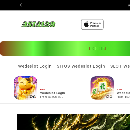
W
LOGIN
Wedeslot Login
SITUS Wedeslot Login
SLOT Wed
NEW
NEW
Wedeslot Login
Wedeslo
From $8.008 SGD
From $80
Skip to
product
information