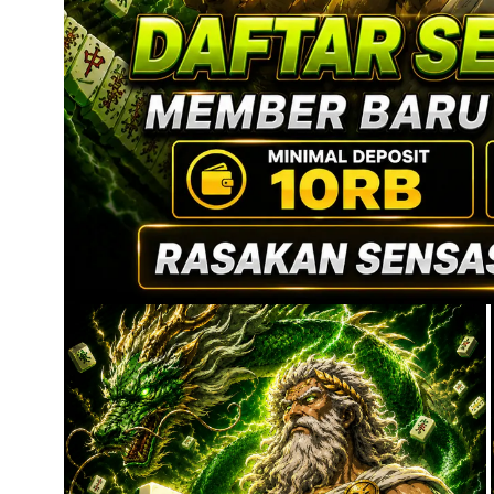
Open
media
1
in
modal