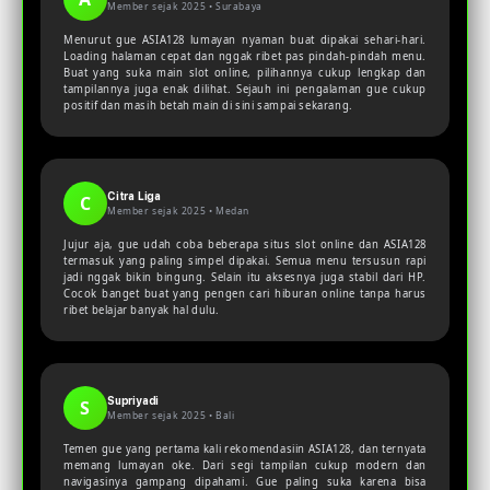
Member sejak 2025 •
Surabaya
Menurut gue ASIA128 lumayan nyaman buat dipakai sehari-hari.
Loading halaman cepat dan nggak ribet pas pindah-pindah menu.
Buat yang suka main slot online, pilihannya cukup lengkap dan
tampilannya juga enak dilihat. Sejauh ini pengalaman gue cukup
positif dan masih betah main di sini sampai sekarang.
Citra Liga
C
Member sejak 2025 •
Medan
Jujur aja, gue udah coba beberapa situs slot online dan ASIA128
termasuk yang paling simpel dipakai. Semua menu tersusun rapi
jadi nggak bikin bingung. Selain itu aksesnya juga stabil dari HP.
Cocok banget buat yang pengen cari hiburan online tanpa harus
ribet belajar banyak hal dulu.
Supriyadi
S
Member sejak 2025 •
Bali
Temen gue yang pertama kali rekomendasiin ASIA128, dan ternyata
memang lumayan oke. Dari segi tampilan cukup modern dan
navigasinya gampang dipahami. Gue paling suka karena bisa