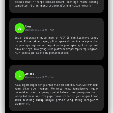
diakses lewat HP tanpa kendala berarti. Buat ngisi waktu kosong
sambil cari hiburan, menurut gue platform ini cukup menarik.
Alvin
A
Member sejak 2025 •
Arif
Sudah beberapa minggu main di ASIA128 dan kesannya cukup
bagus. Proses akses cepat, pilihan game slot online beragam, dan
tampilannya juga ringan. Nggak perlu perangkat spek tinggi buat
buka situsnya. Buat yang suka platform simpel tapi tetap lengkap,
ASIA128 bisa jadi salah satu pilihan menarik.
Lintang
L
Member sejak 2025 •
Bali
Kalau ngomongin pengalaman main slot online, ASIA128 termasuk
yang bikin gue nyaman. Menunya jelas, tampilannya nggak
berantakan, dan gampang dipakai bahkan buat pengguna baru.
Setiap kali buka situsnya juga terasa responsif. Jadi nggak heran
kalau sekarang cukup banyak pemain yang sering mengakses
platform ini.