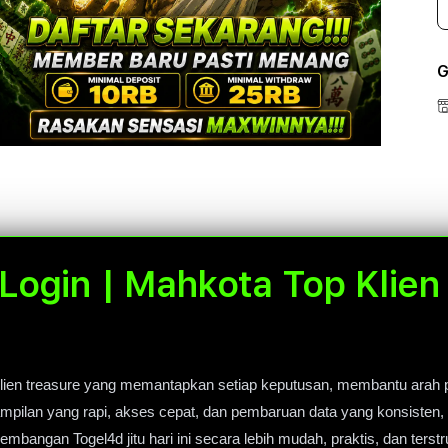
G
Open
Open
Open
media
media
media
5
7
9
in
in
in
modal
modal
modal
Login | Mahkota Top Klien
lien treasure yang memantapkan setiap keputusan, membantu arah pe
pilan yang rapi, akses cepat, dan pembaruan data yang konsisten, T
bangan Togel4d jitu hari ini secara lebih mudah, praktis, dan terstr