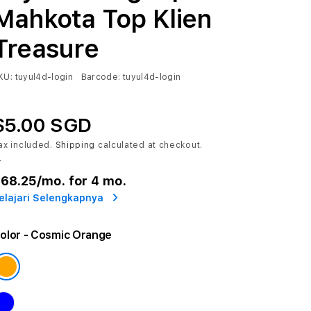
Mahkota Top Klien
Treasure
KU:
tuyul4d-login
Barcode:
tuyul4d-login
$5.00 SGD
ax included.
Shipping
calculated at checkout.
r
68.25
/mo. for 4 mo.
elajari Selengkapnya
olor
- Cosmic Orange