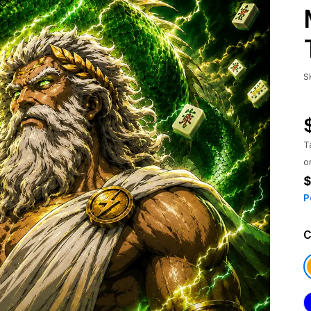
S
T
o
$
P
C