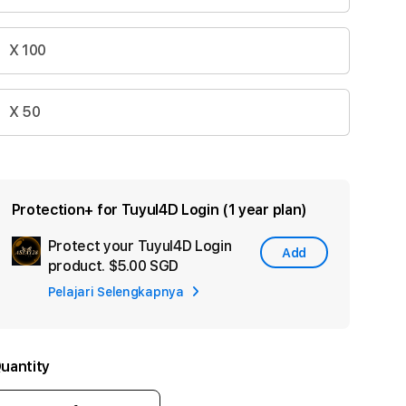
X 100
X 50
Protection+ for Tuyul4D Login (1 year plan)
Protect your Tuyul4D Login
Add
Add
product.
$5.00 SGD
Apple
Pelajari Selengkapnya
Care
uantity