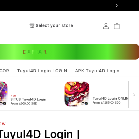
Select your store
Log in
Cart
DAFTAR
ACOR
Tuyul4D Login LOGIN
APK Tuyul4D Login
NEW
Tuyul4D Login ONLINE
SITUS Tuyul4D Login
From $1285.00 SGD
From $999.00 SGD
EW
Tuyul4D Login |