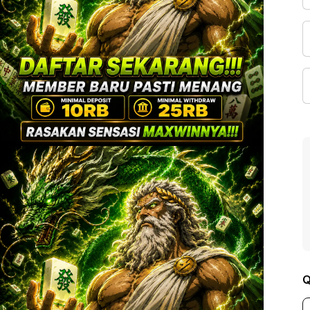
Open
media
3
in
modal
Q