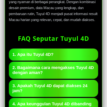
yang nyaman di berbagai perangkat. Dengan kombinasi
desain premium, data Macau yang lengkap, dan
pembaruan rutin, Tuyul 4D menjadi pusat informasi result
Macau harian yang relevan, cepat, dan mudah diakses.
FAQ Seputar Tuyul 4D
1. Apa itu Tuyul 4D?
Tuyul 4D adalah sebuah platform online
2. Bagaimana cara mengakses Tuyul 4D
yang menyediakan berbagai informasi
dengan aman?
dan layanan digital yang dapat diakses
Pengguna dapat mengakses Tuyul 4D
dengan mudah melalui perangkat
3. Apakah Tuyul 4D dapat diakses 24
melalui domain resmi yang aktif dan
jam?
desktop maupun mobile.
memastikan koneksi internet yang
Ya, Tuyul 4D dirancang untuk dapat
digunakan stabil agar pengalaman akses
4. Apa keunggulan Tuyul 4D dibanding