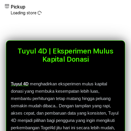
4D
4D
Pickup
|
|
Loading store
Eksperimen
Eksp
Mulus
Mulu
Kapital
Kapit
Donasi
Dona
Tuyul 4D | Eksperimen Mulus
Kapital Donasi
Tuyul 4D
menghadirkan eksperimen mulus kapital
donasi yang membuka kesempatan lebih luas,
membantu perhitungan tetap matang hingga peluang
semakin mudah dibaca.. Dengan tampilan yang rapi,
akses cepat, dan pembaruan data yang konsisten, Tuyul
4D menjadi pilihan bagi pengguna yang ingin mengikuti
perkembangan Togel4d jitu hari ini secara lebih mudah,