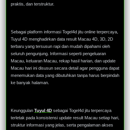
praktis, dan terstruktur.
Sebagai platform informasi Togel4d jitu online terpercaya,
Tuyul 4D menghadirkan data result Macau 4D, 3D, 2D
terbaru yang tersusun rapi dan mudah dipahami oleh
seluruh pengunjung. Informasi seperti pengeluaran
Macau, keluaran Macau, rekap hasil harian, dan update
Macau hari ini disusun secara detail agar pengguna dapat
menemukan data yang dibutuhkan tanpa harus berpindah
ke banyak halaman.
Keunggulan
Tuyul 4D
sebagai Togel4d jitu terpercaya
terletak pada konsistensi update result Macau setiap hari,
struktur informasi yang jelas, serta pengalaman akses