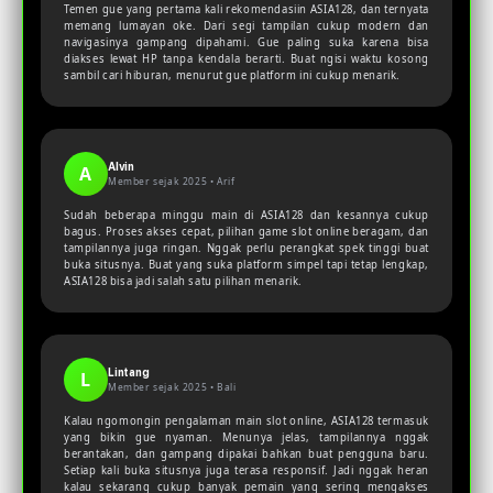
Temen gue yang pertama kali rekomendasiin ASIA128, dan ternyata
memang lumayan oke. Dari segi tampilan cukup modern dan
navigasinya gampang dipahami. Gue paling suka karena bisa
diakses lewat HP tanpa kendala berarti. Buat ngisi waktu kosong
sambil cari hiburan, menurut gue platform ini cukup menarik.
Alvin
A
Member sejak 2025 •
Arif
Sudah beberapa minggu main di ASIA128 dan kesannya cukup
bagus. Proses akses cepat, pilihan game slot online beragam, dan
tampilannya juga ringan. Nggak perlu perangkat spek tinggi buat
buka situsnya. Buat yang suka platform simpel tapi tetap lengkap,
ASIA128 bisa jadi salah satu pilihan menarik.
Lintang
L
Member sejak 2025 •
Bali
Kalau ngomongin pengalaman main slot online, ASIA128 termasuk
yang bikin gue nyaman. Menunya jelas, tampilannya nggak
berantakan, dan gampang dipakai bahkan buat pengguna baru.
Setiap kali buka situsnya juga terasa responsif. Jadi nggak heran
kalau sekarang cukup banyak pemain yang sering mengakses