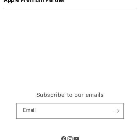
About Us
Returns & Exchanges
Financing Options
Tuyul 4D LOGIN
Find an iStudio near you
Contact Us
Trade-in
Why Shop at iStudio
FAQ
Traveller’s Reservation
Elush Corporate Website
Privacy Policy
Site Terms of Use
Subscribe to our emails
Email