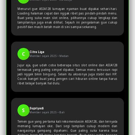
Menurut gue ASIA128 lumayan nyaman buat dipakai sehari-hari.
Loading halaman cepat dan nggak ribet pas pindah-pindah menu.
Buat yang suka main slot online, pilihannya cukup lengkap dan
tampilannya juga enak dilihat. Sejauh ini pengalaman gue cukup
positif dan masih betah main di sini sampai sekarang.
Citra Liga
C
Member sejak 2025 •
Medan
Jujur aja, gue udah coba beberapa situs slot online dan ASIA128
termasuk yang paling simpel dipakai. Semua menu tersusun rapi
jadi nggak bikin bingung. Selain itu aksesnya juga stabil dari HP.
Cocok banget buat yang pengen cari hiburan online tanpa harus
ribet belajar banyak hal dulu.
Supriyadi
S
Member sejak 2025 •
Bali
Temen gue yang pertama kali rekomendasiin ASIA128, dan ternyata
memang lumayan oke. Dari segi tampilan cukup modern dan
navigasinya gampang dipahami. Gue paling suka karena bisa