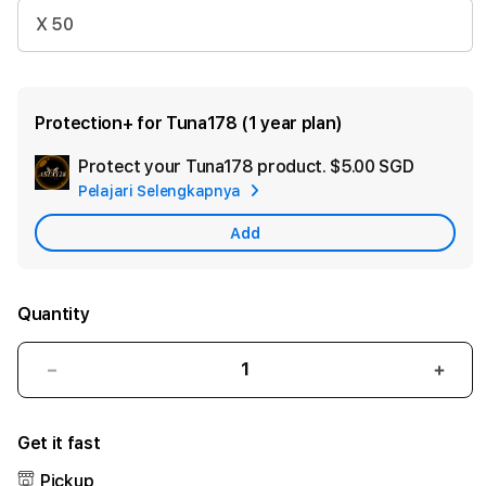
X 50
Protection+ for Tuna178 (1 year plan)
Protect your Tuna178 product.
$5.00 SGD
Add
Pelajari Selengkapnya
Apple
Care
Add
Quantity
Decrease
Incr
quantity
quant
for
for
Get it fast
Tuna178
Tuna
|
|
Pickup