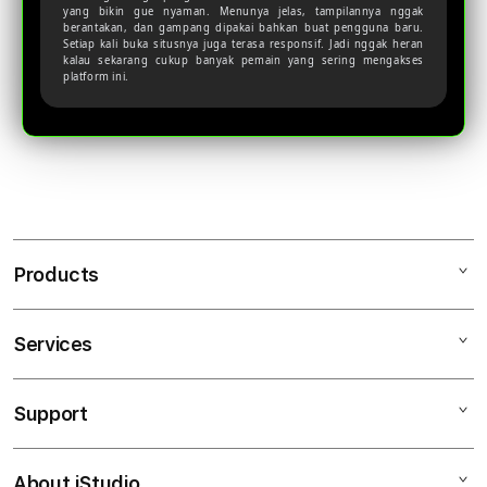
yang bikin gue nyaman. Menunya jelas, tampilannya nggak
berantakan, dan gampang dipakai bahkan buat pengguna baru.
Setiap kali buka situsnya juga terasa responsif. Jadi nggak heran
kalau sekarang cukup banyak pemain yang sering mengakses
platform ini.
Products
Services
Tompel99
SITUS Tompel99
Support
AppleCare+
SLOT Tompel99
Corporate
Tompel99 ONLINE
About iStudio
My Account