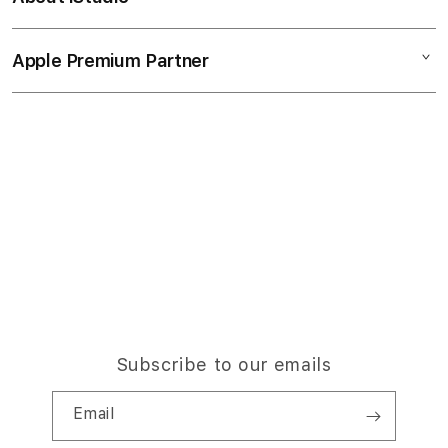
Tompel99 ONLINE
Tompel99 GACOR
Collection & Delivery
Elush Service Provider
APK Tompel99
Apple Premium Partner
About Us
Returns & Exchanges
Financing Options
Tompel99 LOGIN
Find an iStudio near you
Contact Us
Trade-in
Why Shop at iStudio
FAQ
Traveller’s Reservation
Elush Corporate Website
Privacy Policy
Site Terms of Use
Subscribe to our emails
Email