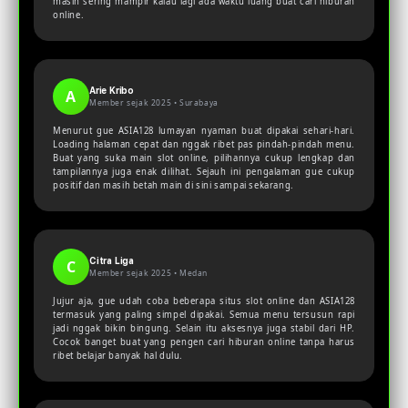
masih sering mampir kalau lagi ada waktu luang buat cari hiburan
online.
Arie Kribo
A
Member sejak 2025 •
Surabaya
Menurut gue ASIA128 lumayan nyaman buat dipakai sehari-hari.
Loading halaman cepat dan nggak ribet pas pindah-pindah menu.
Buat yang suka main slot online, pilihannya cukup lengkap dan
tampilannya juga enak dilihat. Sejauh ini pengalaman gue cukup
positif dan masih betah main di sini sampai sekarang.
Citra Liga
C
Member sejak 2025 •
Medan
Jujur aja, gue udah coba beberapa situs slot online dan ASIA128
termasuk yang paling simpel dipakai. Semua menu tersusun rapi
jadi nggak bikin bingung. Selain itu aksesnya juga stabil dari HP.
Cocok banget buat yang pengen cari hiburan online tanpa harus
ribet belajar banyak hal dulu.