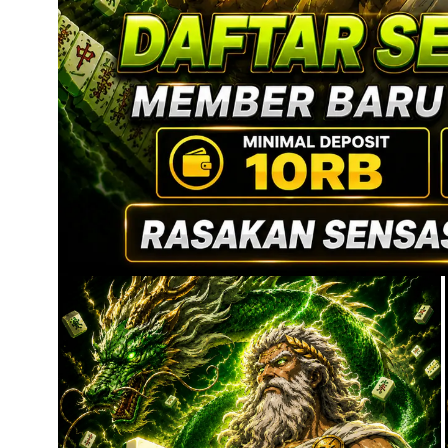
Open
media
1
in
modal