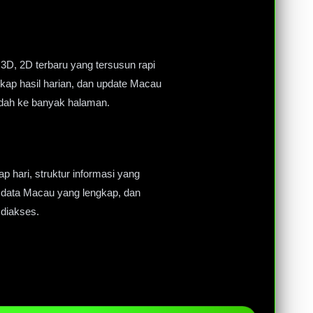
 3D, 2D terbaru yang tersusun rapi
kap hasil harian, dan update Macau
ndah ke banyak halaman.
p hari, struktur informasi yang
 data Macau yang lengkap, dan
 diakses.