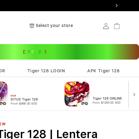
Select your store
Log in
Cart
DAFTAR
OR
Tiger 128 LOGIN
APK Tiger 128
NEW
Tiger 128 ONLINE
SITUS Tiger 128
From $1285.00 SGD
From $999.00 SGD
EW
Tiger 128 | Lentera