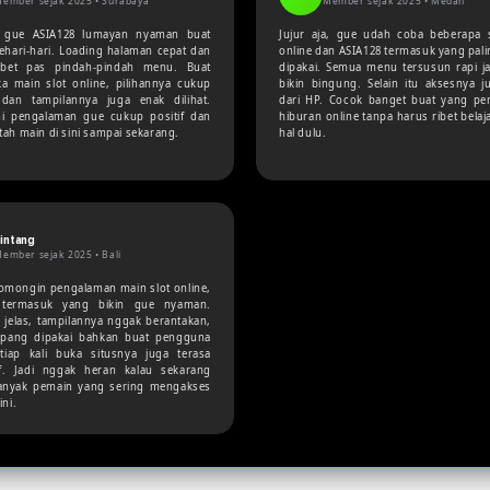
ember sejak 2025 •
Surabaya
Member sejak 2025 •
Medan
 gue ASIA128 lumayan nyaman buat
Jujur aja, gue udah coba beberapa s
sehari-hari. Loading halaman cepat dan
online dan ASIA128 termasuk yang pali
ibet pas pindah-pindah menu. Buat
dipakai. Semua menu tersusun rapi j
a main slot online, pilihannya cukup
bikin bingung. Selain itu aksesnya ju
dan tampilannya juga enak dilihat.
dari HP. Cocok banget buat yang pe
ni pengalaman gue cukup positif dan
hiburan online tanpa harus ribet belaj
tah main di sini sampai sekarang.
hal dulu.
intang
ember sejak 2025 •
Bali
omongin pengalaman main slot online,
 termasuk yang bikin gue nyaman.
jelas, tampilannya nggak berantakan,
pang dipakai bahkan buat pengguna
tiap kali buka situsnya juga terasa
f. Jadi nggak heran kalau sekarang
anyak pemain yang sering mengakses
ini.