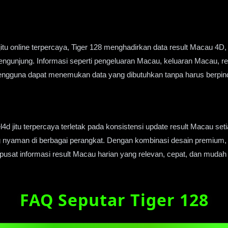
jitu online terpercaya, Tiger 128 menghadirkan data result Macau 4D,
ngunjung. Informasi seperti pengeluaran Macau, keluaran Macau, re
r pengguna dapat menemukan data yang dibutuhkan tanpa harus berpi
4d jitu terpercaya terletak pada konsistensi update result Macau setia
g nyaman di berbagai perangkat. Dengan kombinasi desain premium,
 pusat informasi result Macau harian yang relevan, cepat, dan mudah
FAQ Seputar Tiger 128