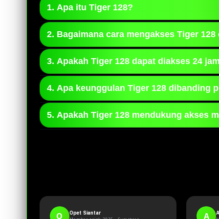
1. Apa itu Tiger 128?
Tiger 128 adalah sebuah platform onlin
2. Bagaimana cara mengakses Tiger 12
melalui perangkat desktop maupun mobile
Pengguna dapat mengakses Tiger 128 mel
3. Apakah Tiger 128 dapat diakses 24 ja
pengalaman akses menjadi lebih lancar.
Ya, Tiger 128 dirancang untuk dapat dia
4. Apa keunggulan Tiger 128 dibanding p
tersedia tanpa batasan waktu.
Tiger 128 menawarkan tampilan yang resp
5. Apakah Tiger 128 mendukung akses m
pengalaman pengguna yang lebih nyaman.
Ya, Tiger 128 telah dioptimalkan untuk 
smartphone maupun tablet serta PC.
Opet Siantar
A
O
A