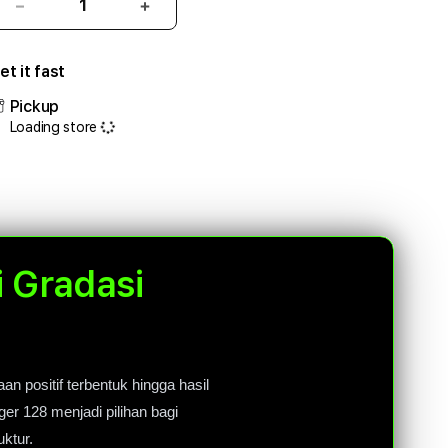
Decrease
Increase
quantity
quantity
for
for
et it fast
Tiger
Tiger
128
128
Pickup
|
|
Loading store
Lentera
Lentera
Abadi
Abadi
Renovasi
Renovasi
Gradasi
Gradasi
i Gradasi
 positif terbentuk hingga hasil
er 128 menjadi pilihan bagi
uktur.