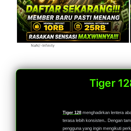
Open
Open
Open
of
NaN
/
-Infinity
media
media
media
4
6
8
in
in
in
modal
modal
modal
Tiger 12
Tiger 128
menghadirkan lentera aba
terasa lebih konsisten.. Dengan tam
pengguna yang ingin mengikuti perkem