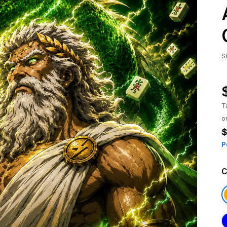
S
T
o
$
P
C