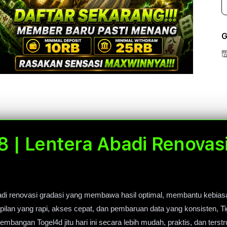
G
Open
Open
Open
media
media
media
5
7
9
in
in
in
modal
modal
modal
8 | Lentera Abadi Renovas
di renovasi gradasi yang membawa hasil optimal, membantu kebiasaan
pilan yang rapi, akses cepat, dan pembaruan data yang konsisten, Tig
bangan Togel4d jitu hari ini secara lebih mudah, praktis, dan terstr