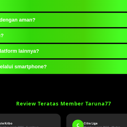
 yang menyediakan berbagai informasi dan layanan 
 dengan aman?
.
alui domain resmi yang aktif dan memastikan konek
m?
ses kapan saja selama 24 jam sehingga pengguna dap
latform lainnya?
onsif, proses akses yang cepat, serta pembaruan in
elalui smartphone?
berbagai perangkat mobile sehingga pengguna dapat 
Review Teratas Member Taruna77
rie Kribo
Citra Liga
C