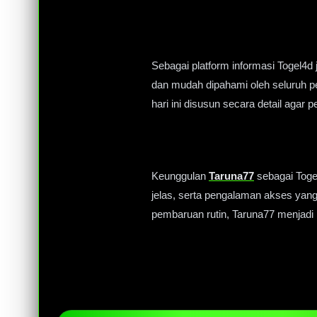
Sebagai platform informasi Togel4d 
dan mudah dipahami oleh seluruh pe
hari ini disusun secara detail aga
Keunggulan
Taruna77
sebagai Togel
jelas, serta pengalaman akses yan
pembaruan rutin, Taruna77 menjadi 