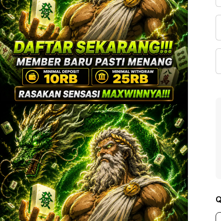
Open
media
3
in
modal
Q