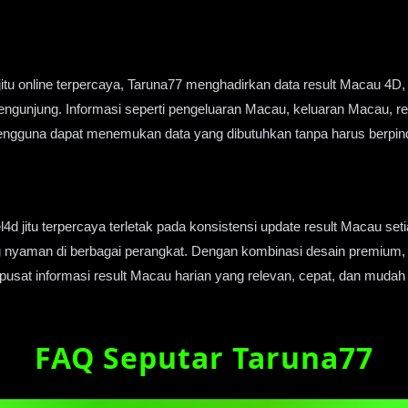
jitu online terpercaya, Taruna77 menghadirkan data result Macau 4D,
ngunjung. Informasi seperti pengeluaran Macau, keluaran Macau, re
r pengguna dapat menemukan data yang dibutuhkan tanpa harus berpi
4d jitu terpercaya terletak pada konsistensi update result Macau setia
g nyaman di berbagai perangkat. Dengan kombinasi desain premium,
pusat informasi result Macau harian yang relevan, cepat, dan mudah
FAQ Seputar Taruna77