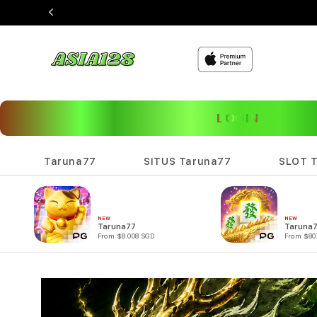
LOGIN
Taruna77
SITUS Taruna77
SLOT 
NEW
NEW
Taruna77
Taruna7
From $8.008 SGD
From $80
Skip to
product
information