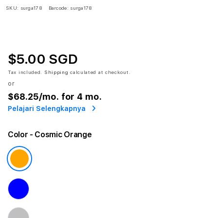
SKU:
surga178
Barcode:
surga178
$5.00 SGD
Tax included.
Shipping
calculated at checkout.
or
$68.25
/mo. for 4 mo.
Pelajari Selengkapnya
Color
- Cosmic Orange