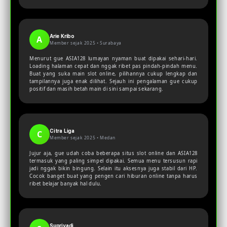
Arie Kribo
A
Member sejak 2025 •
Surabaya
Menurut gue ASIA128 lumayan nyaman buat dipakai sehari-hari.
Loading halaman cepat dan nggak ribet pas pindah-pindah menu.
Buat yang suka main slot online, pilihannya cukup lengkap dan
tampilannya juga enak dilihat. Sejauh ini pengalaman gue cukup
positif dan masih betah main di sini sampai sekarang.
Citra Liga
C
Member sejak 2025 •
Medan
Jujur aja, gue udah coba beberapa situs slot online dan ASIA128
termasuk yang paling simpel dipakai. Semua menu tersusun rapi
jadi nggak bikin bingung. Selain itu aksesnya juga stabil dari HP.
Cocok banget buat yang pengen cari hiburan online tanpa harus
ribet belajar banyak hal dulu.
Supriyadi