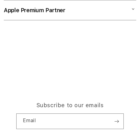
Collection & Delivery
Elush Service Provider
APK Surga178
Apple Premium Partner
About Us
Returns & Exchanges
Financing Options
Surga178 LOGIN
Find an iStudio near you
Contact Us
Trade-in
Why Shop at iStudio
FAQ
Traveller’s Reservation
Elush Corporate Website
Privacy Policy
Site Terms of Use
Subscribe to our emails
Email