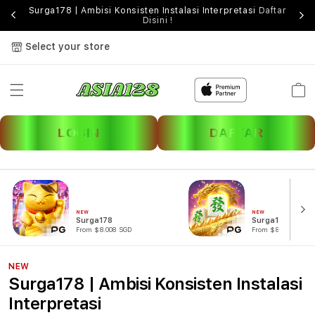
Surga178 | Ambisi Konsisten Instalasi Interpretasi
Daftar
Disini !
Select your store
Cart
LOGIN
DAFTAR
NEW
NEW
Surga178
Surga178 ONLIN
From $8.008 SGD
From $807.77 SGD
NEW
Surga178 | Ambisi Konsisten Instalasi
Interpretasi