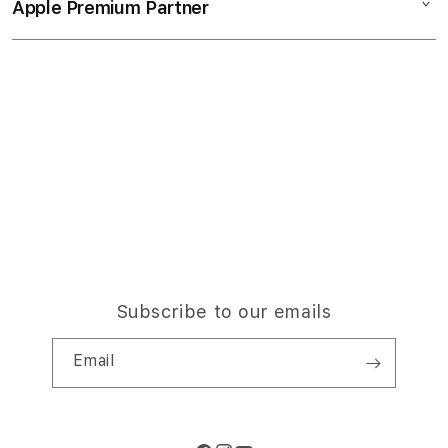
APK Slotraja
Apple Premium Partner
About Us
Returns & Exchanges
Financing Options
Slotraja LOGIN
Find an iStudio near you
Contact Us
Trade-in
Why Shop at iStudio
FAQ
Traveller’s Reservation
Elush Corporate Website
Privacy Policy
Site Terms of Use
Subscribe to our emails
Email