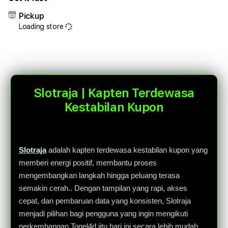
Slotraja
Slotr
|
|
Pickup
Kapten
Kapt
Loading store
Terdewasa
Terd
Kestabilan
Kesta
Kupon
Kupo
Slotraja | Kapten Terdewasa
Kestabilan Kupon
Slotraja
adalah kapten terdewasa kestabilan kupon yang
memberi energi positif, membantu proses
mengembangkan langkah hingga peluang terasa
semakin cerah.. Dengan tampilan yang rapi, akses
cepat, dan pembaruan data yang konsisten, Slotraja
menjadi pilihan bagi pengguna yang ingin mengikuti
perkembangan Togel4d jitu hari ini secara lebih mudah,