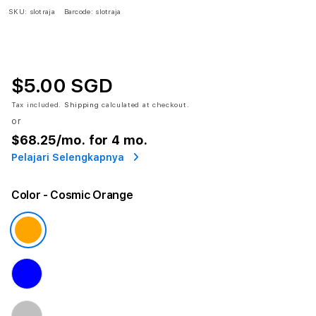
SKU:
slotraja
Barcode:
slotraja
$5.00 SGD
Tax included.
Shipping
calculated at checkout.
or
$68.25
/mo. for 4 mo.
Pelajari Selengkapnya
Color
- Cosmic Orange