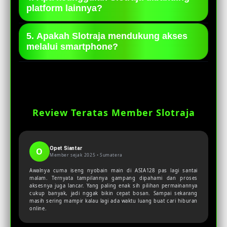
diakses kapan saja selama 24 jam
platform lainnya?
menjadi lebih lancar.
sehingga pengguna dapat memperoleh
Slotraja menawarkan tampilan yang
informasi dan layanan yang tersedia
5. Apakah Slotraja mendukung akses
responsif, proses akses yang cepat, serta
melalui smartphone?
tanpa batasan waktu.
pembaruan informasi secara berkala
Ya, Slotraja telah dioptimalkan untuk
untuk memberikan pengalaman
berbagai perangkat mobile sehingga
pengguna yang lebih nyaman.
pengguna dapat mengakses platform
dengan mudah melalui smartphone
Review Teratas Member Slotraja
maupun tablet serta PC.
Opet Siantar
O
Member sejak 2025 •
Sumatera
Awalnya cuma iseng nyobain main di ASIA128 pas lagi santai
malam. Ternyata tampilannya gampang dipahami dan proses
aksesnya juga lancar. Yang paling enak sih pilihan permainannya
cukup banyak, jadi nggak bikin cepat bosan. Sampai sekarang
masih sering mampir kalau lagi ada waktu luang buat cari hiburan
online.