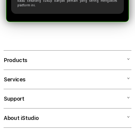
kalau sekarang cukup banyak pemain yang sering mengakses
platform ini.
Products
Services
Slotraja
SITUS Slotraja
Support
AppleCare+
SLOT Slotraja
Corporate
Slotraja ONLINE
About iStudio
My Account
Slotraja ONLINE
Slotraja GACOR
Collection & Delivery
Elush Service Provider