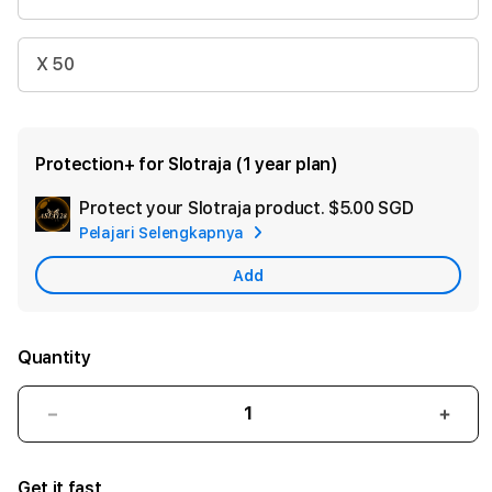
X 50
Protection+ for Slotraja (1 year plan)
Protect your Slotraja product.
$5.00 SGD
Add
Pelajari Selengkapnya
Apple
Care
Add
Quantity
Decrease
Incr
quantity
quant
for
for
Get it fast