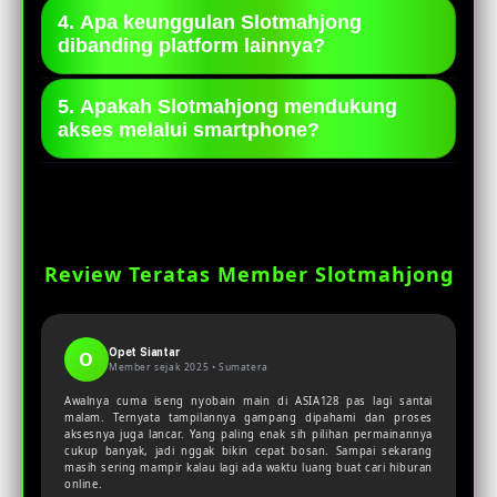
Ya, Slotmahjong dirancang untuk dapat
digunakan stabil agar pengalaman akses
4. Apa keunggulan Slotmahjong
diakses kapan saja selama 24 jam
dibanding platform lainnya?
menjadi lebih lancar.
sehingga pengguna dapat memperoleh
Slotmahjong menawarkan tampilan yang
informasi dan layanan yang tersedia
5. Apakah Slotmahjong mendukung
responsif, proses akses yang cepat, serta
akses melalui smartphone?
tanpa batasan waktu.
pembaruan informasi secara berkala
Ya, Slotmahjong telah dioptimalkan untuk
untuk memberikan pengalaman
berbagai perangkat mobile sehingga
pengguna yang lebih nyaman.
pengguna dapat mengakses platform
dengan mudah melalui smartphone
Review Teratas Member Slotmahjong
maupun tablet serta PC.
Opet Siantar
O
Member sejak 2025 •
Sumatera
Awalnya cuma iseng nyobain main di ASIA128 pas lagi santai
malam. Ternyata tampilannya gampang dipahami dan proses
aksesnya juga lancar. Yang paling enak sih pilihan permainannya
cukup banyak, jadi nggak bikin cepat bosan. Sampai sekarang
masih sering mampir kalau lagi ada waktu luang buat cari hiburan
online.