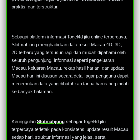
praktis, dan terstruktur.
Sebagai platform informasi Togel4d jitu online terpercaya,
Slotmahjong menghadirkan data result Macau 4D, 3D,
2D terbaru yang tersusun rapi dan mudah dipahami oleh
seluruh pengunjung. Informasi seperti pengeluaran
Macau, keluaran Macau, rekap hasil harian, dan update
Macau hari ini disusun secara detail agar pengguna dapat
menemukan data yang dibutuhkan tanpa harus berpindah
ke banyak halaman.
Keunggulan
Slotmahjong
sebagai Togel4d jitu
terpercaya terletak pada konsistensi update result Macau
setiap hari, struktur informasi yang jelas, serta