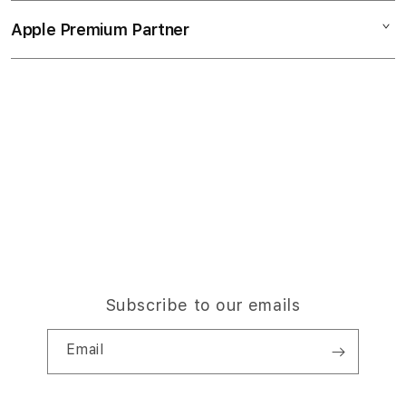
Collection & Delivery
Elush Service Provider
APK Slotmahjong
Apple Premium Partner
About Us
Returns & Exchanges
Financing Options
Slotmahjong LOGIN
Find an iStudio near you
Contact Us
Trade-in
Why Shop at iStudio
FAQ
Traveller’s Reservation
Elush Corporate Website
Privacy Policy
Site Terms of Use
Subscribe to our emails
Email