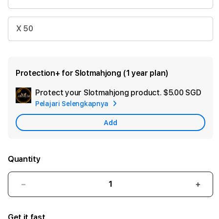
X 50
Protection+ for Slotmahjong (1 year plan)
Protect your Slotmahjong product.
$5.00 SGD
Ad
Pelajari Selengkapnya
App
Car
Add
Quantity
Decrease
Incr
quantity
quant
for
for
Get it fast