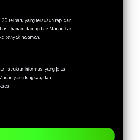
, 2D terbaru yang tersusun rapi dan
asil harian, dan update Macau hari
 ke banyak halaman.
ri, struktur informasi yang jelas,
Macau yang lengkap, dan
akses.