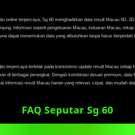
jitu online terpercaya, Sg 60 menghadirkan data result Macau 4D, 3D
jung. Informasi seperti pengeluaran Macau, keluaran Macau, rekap h
ngguna dapat menemukan data yang dibutuhkan tanpa harus berpindah
itu terpercaya terletak pada konsistensi update result Macau setiap ha
an di berbagai perangkat. Dengan kombinasi desain premium, data 
at informasi result Macau harian yang relevan, cepat, dan mudah di
FAQ Seputar Sg 60