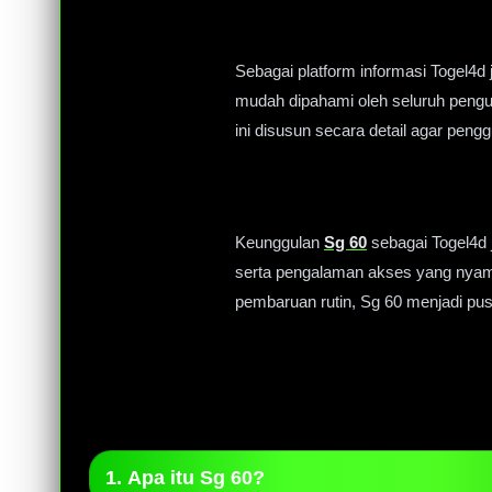
Sebagai platform informasi Togel4d 
mudah dipahami oleh seluruh pengun
ini disusun secara detail agar pe
Keunggulan
Sg 60
sebagai Togel4d j
serta pengalaman akses yang nyam
pembaruan rutin, Sg 60 menjadi pus
1. Apa itu Sg 60?