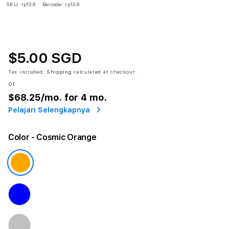
SKU:
rp138
Barcode:
rp138
$5.00 SGD
Tax included.
Shipping
calculated at checkout.
or
$68.25
/mo. for 4 mo.
Pelajari Selengkapnya
Color
- Cosmic Orange