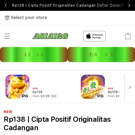
Rp138 | Cipta Positif Originalitas Cadangan
Daftar Disini !
Select your store
Cart
LOGIN
DAFTAR
NEW
NEW
Rp138
Rp138 ONLINE
From $8.008 SGD
From $807.77 SGD
NEW
Rp138 | Cipta Positif Originalitas
Cadangan