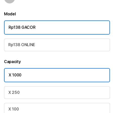
Model
Rp138 GACOR
Rp138 ONLINE
Capacity
X 1000
X 250
X 100