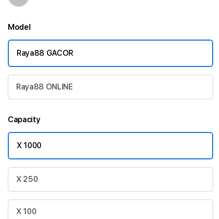
Model
Raya88 GACOR
Raya88 ONLINE
Capacity
X 1000
X 250
X 100