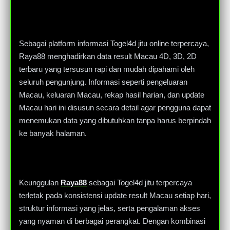
Sebagai platform informasi Togel4d jitu online terpercaya,
Raya88 menghadirkan data result Macau 4D, 3D, 2D
terbaru yang tersusun rapi dan mudah dipahami oleh
seluruh pengunjung. Informasi seperti pengeluaran
Macau, keluaran Macau, rekap hasil harian, dan update
Macau hari ini disusun secara detail agar pengguna dapat
menemukan data yang dibutuhkan tanpa harus berpindah
ke banyak halaman.
Keunggulan
Raya88
sebagai Togel4d jitu terpercaya
terletak pada konsistensi update result Macau setiap hari,
struktur informasi yang jelas, serta pengalaman akses
yang nyaman di berbagai perangkat. Dengan kombinasi