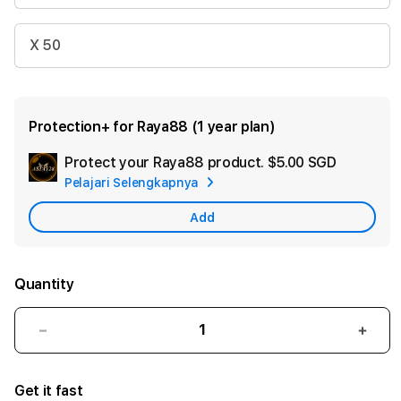
X 50
Protection+ for Raya88 (1 year plan)
Protect your Raya88 product.
$5.00 SGD
Add
Pelajari Selengkapnya
Apple
Care
Add
Quantity
Decrease
Incr
quantity
quant
for
for
Get it fast
Raya88
Raya