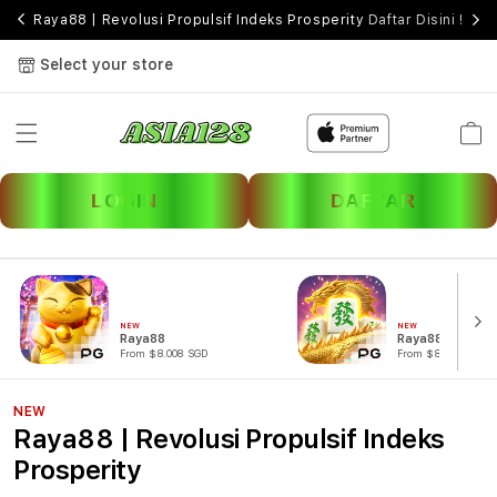
Raya88 | Revolusi Propulsif Indeks Prosperity
Daftar Disini !
Select your store
Cart
LOGIN
DAFTAR
NEW
NEW
Raya88
Raya88 ONLINE
From $8.008 SGD
From $807.77 SGD
NEW
Raya88 | Revolusi Propulsif Indeks
Prosperity