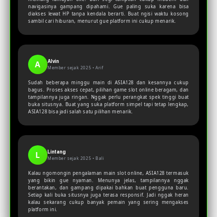
navigasinya gampang dipahami. Gue paling suka karena bisa
diakses lewat HP tanpa kendala berarti. Buat ngisi waktu kosong
sambil cari hiburan, menurut gue platform ini cukup menarik.
Alvin
A
Member sejak 2025 •
Arif
Sudah beberapa minggu main di ASIA128 dan kesannya cukup
bagus. Proses akses cepat, pilihan game slot online beragam, dan
tampilannya juga ringan. Nggak perlu perangkat spek tinggi buat
buka situsnya. Buat yang suka platform simpel tapi tetap lengkap,
ASIA128 bisa jadi salah satu pilihan menarik.
Lintang
L
Member sejak 2025 •
Bali
Kalau ngomongin pengalaman main slot online, ASIA128 termasuk
yang bikin gue nyaman. Menunya jelas, tampilannya nggak
berantakan, dan gampang dipakai bahkan buat pengguna baru.
Setiap kali buka situsnya juga terasa responsif. Jadi nggak heran
kalau sekarang cukup banyak pemain yang sering mengakses
platform ini.