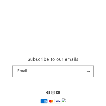
Trade-in
Why Shop at iStudio
FAQ
Traveller’s Reservation
Elush Corporate Website
Privacy Policy
Site Terms of Use
Subscribe to our emails
Email
Facebook
Instagram
YouTube
Payment
methods