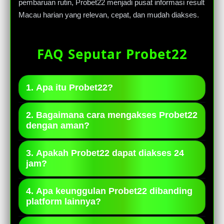
pembaruan rutin, Probet22 menjadi pusat informasi result
Macau harian yang relevan, cepat, dan mudah diakses.
FAQ Seputar Probet22
1. Apa itu Probet22?
Probet22 adalah sebuah platform online
2. Bagaimana cara mengakses Probet22
yang menyediakan berbagai informasi
dengan aman?
dan layanan digital yang dapat diakses
Pengguna dapat mengakses Probet22
dengan mudah melalui perangkat
3. Apakah Probet22 dapat diakses 24
melalui domain resmi yang aktif dan
jam?
desktop maupun mobile.
memastikan koneksi internet yang
Ya, Probet22 dirancang untuk dapat
digunakan stabil agar pengalaman akses
4. Apa keunggulan Probet22 dibanding
diakses kapan saja selama 24 jam
platform lainnya?
menjadi lebih lancar.
sehingga pengguna dapat memperoleh
Probet22 menawarkan tampilan yang