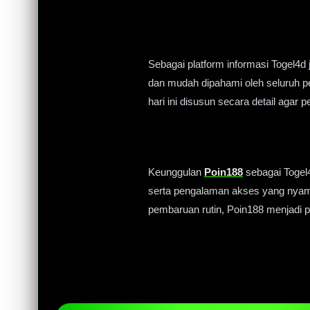
Sebagai platform informasi Togel4d 
dan mudah dipahami oleh seluruh pe
hari ini disusun secara detail aga
Keunggulan
Poin188
sebagai Togel4d
serta pengalaman akses yang nyam
pembaruan rutin, Poin188 menjadi p