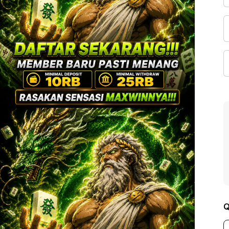
Open
media
3
in
modal
Q