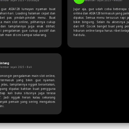
ember sejak 2025 •
Surabaya
Member sejak 2025 •
Medan
 gue ASIA128 lumayan nyaman buat
Jujur aja, gue udah coba beberapa s
sehari-hari. Loading halaman cepat dan
online dan ASIA128 termasuk yang pali
ibet pas pindah-pindah menu. Buat
dipakai. Semua menu tersusun rapi j
a main slot online, pilihannya cukup
bikin bingung. Selain itu aksesnya ju
dan tampilannya juga enak dilihat.
dari HP. Cocok banget buat yang pe
ni pengalaman gue cukup positif dan
hiburan online tanpa harus ribet belaj
tah main di sini sampai sekarang.
hal dulu.
intang
ember sejak 2025 •
Bali
omongin pengalaman main slot online,
 termasuk yang bikin gue nyaman.
jelas, tampilannya nggak berantakan,
pang dipakai bahkan buat pengguna
tiap kali buka situsnya juga terasa
f. Jadi nggak heran kalau sekarang
anyak pemain yang sering mengakses
ini.