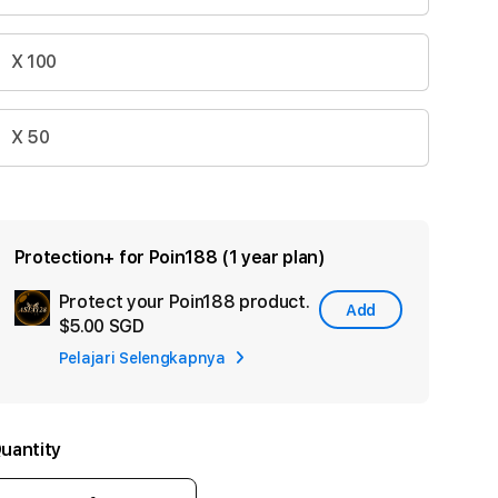
X 100
X 50
Protection+ for Poin188 (1 year plan)
Protect your Poin188 product.
Add
Add
$5.00 SGD
Apple
Pelajari Selengkapnya
Care
uantity