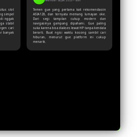
Member sejak 2025 •
Bali
itus slot
Temen gue yang pertama kali rekomendasiin
ng simpel
ASIA128, dan ternyata memang lumayan oke.
adi nggak
Dari segi tampilan cukup modern dan
ga stabil
navigasinya gampang dipahami. Gue paling
ngen cari
suka karena bisa diakses lewat HP tanpa kendala
ar banyak
berarti. Buat ngisi waktu kosong sambil cari
hiburan, menurut gue platform ini cukup
menarik.