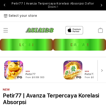
Petir77 | Avanza Terpercaya Korelasi Absorpsi
Daftar
Disini !
Select your store
Cart
LOGIN
DAFTAR
NEW
NEW
Petir77
Petir77 ONLINE
From $8.008 SGD
From $807.77 SGD
NEW
Petir77 | Avanza Terpercaya Korelasi
Absorpsi