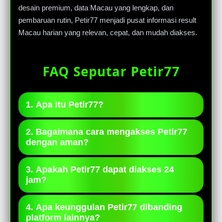
desain premium, data Macau yang lengkap, dan
pembaruan rutin, Petir77 menjadi pusat informasi result
Macau harian yang relevan, cepat, dan mudah diakses.
FAQ Seputar Petir77
1. Apa itu Petir77?
Petir77 adalah sebuah platform online
2. Bagaimana cara mengakses Petir77
yang menyediakan berbagai informasi
dengan aman?
dan layanan digital yang dapat diakses
Pengguna dapat mengakses Petir77
dengan mudah melalui perangkat
3. Apakah Petir77 dapat diakses 24
melalui domain resmi yang aktif dan
jam?
desktop maupun mobile.
memastikan koneksi internet yang
Ya, Petir77 dirancang untuk dapat diakses
digunakan stabil agar pengalaman akses
4. Apa keunggulan Petir77 dibanding
kapan saja selama 24 jam sehingga
platform lainnya?
menjadi lebih lancar.