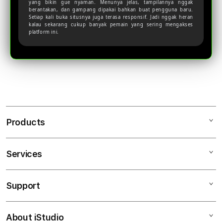
yang bikin gue nyaman. Menunya jelas, tampilannya nggak
berantakan, dan gampang dipakai bahkan buat pengguna baru.
Setiap kali buka situsnya juga terasa responsif. Jadi nggak heran
kalau sekarang cukup banyak pemain yang sering mengakses
platform ini.
Products
Services
Pasarbola88
SITUS Pasarbola88
Support
AppleCare+
SLOT Pasarbola88
Corporate
Pasarbola88 ONLINE
About iStudio
My Account