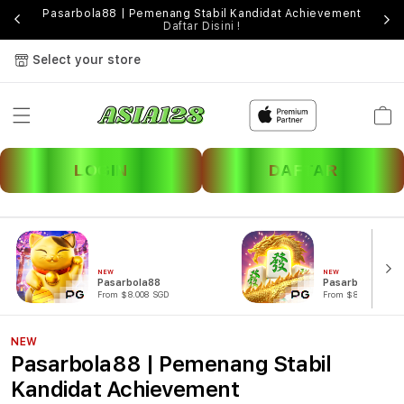
Pasarbola88 | Pemenang Stabil Kandidat Achievement
Daftar Disini !
Select your store
Cart
LOGIN
DAFTAR
NEW
NEW
Pasarbola88
Pasarbola88 ON
From $8.008 SGD
From $807.77 SGD
NEW
Pasarbola88 | Pemenang Stabil
Kandidat Achievement