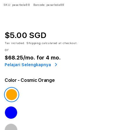
SKU:
pasarbola88
Barcode:
pasarbola88
$5.00 SGD
Tax included.
Shipping
calculated at checkout.
or
$68.25
/mo. for 4 mo.
Pelajari Selengkapnya
Color
- Cosmic Orange