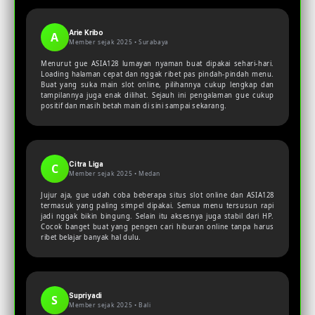
Arie Kribo
A
Member sejak 2025 •
Surabaya
Menurut gue ASIA128 lumayan nyaman buat dipakai sehari-hari.
Loading halaman cepat dan nggak ribet pas pindah-pindah menu.
Buat yang suka main slot online, pilihannya cukup lengkap dan
tampilannya juga enak dilihat. Sejauh ini pengalaman gue cukup
positif dan masih betah main di sini sampai sekarang.
Citra Liga
C
Member sejak 2025 •
Medan
Jujur aja, gue udah coba beberapa situs slot online dan ASIA128
termasuk yang paling simpel dipakai. Semua menu tersusun rapi
jadi nggak bikin bingung. Selain itu aksesnya juga stabil dari HP.
Cocok banget buat yang pengen cari hiburan online tanpa harus
ribet belajar banyak hal dulu.
Supriyadi
S
Member sejak 2025 •
Bali