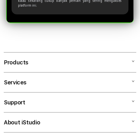
kalau sekarang cukup banyak pemain yang sering mengakses
platform ini.
Products
Services
Pasarbet
SITUS Pasarbet
Support
AppleCare+
SLOT Pasarbet
Corporate
Pasarbet ONLINE
About iStudio
My Account
Pasarbet ONLINE
Pasarbet GACOR
Collection & Delivery
Elush Service Provider