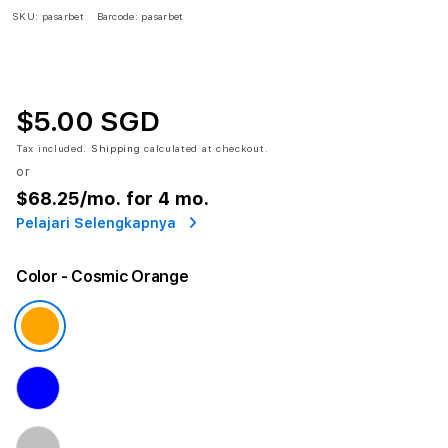
SKU:
pasarbet
Barcode:
pasarbet
$5.00 SGD
Tax included.
Shipping
calculated at checkout.
or
$68.25
/mo. for 4 mo.
Pelajari Selengkapnya
Color
- Cosmic Orange