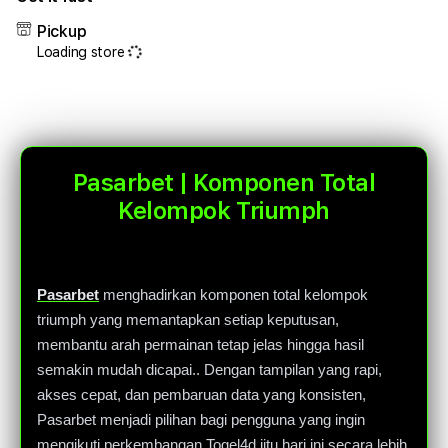
Pasarbet
Pasa
|
|
Pickup
Komponen
Komp
Loading store
Total
Total
Kelompok
Kelo
Triumph
Triu
Pasarbet | Komponen Total
Kelompok Triumph
Pasarbet
menghadirkan komponen total kelompok
triumph yang memantapkan setiap keputusan,
membantu arah permainan tetap jelas hingga hasil
semakin mudah dicapai.. Dengan tampilan yang rapi,
akses cepat, dan pembaruan data yang konsisten,
Pasarbet menjadi pilihan bagi pengguna yang ingin
mengikuti perkembangan Togel4d jitu hari ini secara lebih