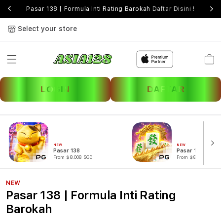
Pasar 138 | Formula Inti Rating Barokah
Daftar Disini !
Select your store
Cart
LOGIN
DAFTAR
NEW
NEW
Pasar 138
Pasar 138 ONLI
From $8.008 SGD
From $807.77 SGD
NEW
Pasar 138 | Formula Inti Rating
Barokah