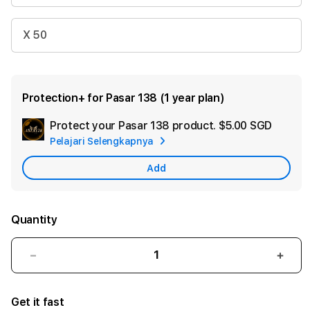
X 50
Protection+ for Pasar 138 (1 year plan)
Protect your Pasar 138 product.
$5.00 SGD
Add
Pelajari Selengkapnya
Apple
Care
Add
Quantity
Decrease
Incr
quantity
quant
for
for
Get it fast
Pasar
Pasa