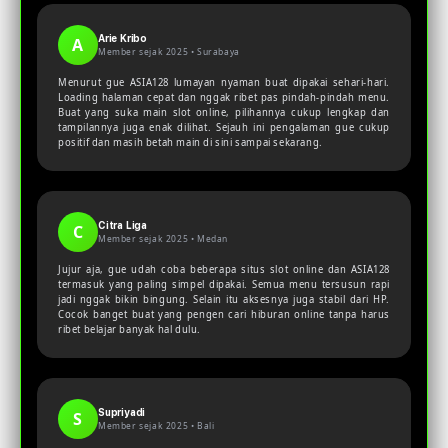
Arie Kribo
A
Member sejak 2025 •
Surabaya
Menurut gue ASIA128 lumayan nyaman buat dipakai sehari-hari.
Loading halaman cepat dan nggak ribet pas pindah-pindah menu.
Buat yang suka main slot online, pilihannya cukup lengkap dan
tampilannya juga enak dilihat. Sejauh ini pengalaman gue cukup
positif dan masih betah main di sini sampai sekarang.
Citra Liga
C
Member sejak 2025 •
Medan
Jujur aja, gue udah coba beberapa situs slot online dan ASIA128
termasuk yang paling simpel dipakai. Semua menu tersusun rapi
jadi nggak bikin bingung. Selain itu aksesnya juga stabil dari HP.
Cocok banget buat yang pengen cari hiburan online tanpa harus
ribet belajar banyak hal dulu.
Supriyadi
S
Member sejak 2025 •
Bali