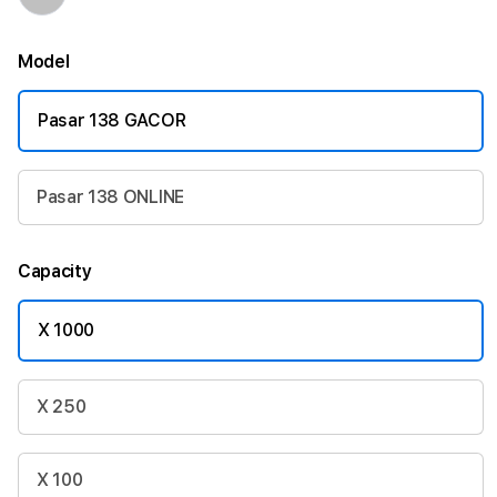
Model
Pasar 138 GACOR
Pasar 138 ONLINE
Capacity
X 1000
X 250
X 100