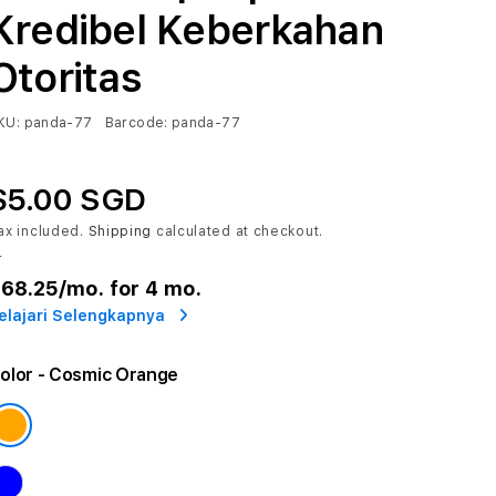
Kredibel Keberkahan
Otoritas
KU:
panda-77
Barcode:
panda-77
$5.00 SGD
ax included.
Shipping
calculated at checkout.
r
68.25
/mo. for 4 mo.
elajari Selengkapnya
olor
- Cosmic Orange