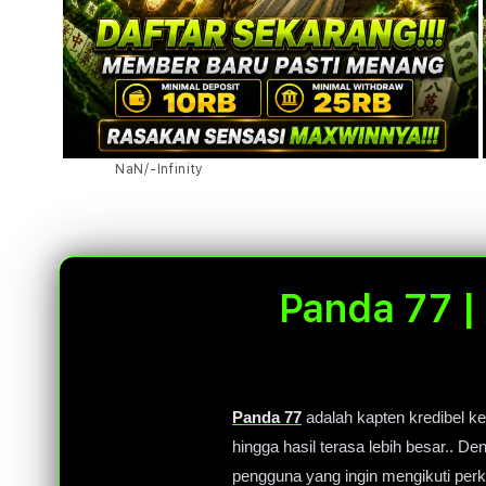
Open
Open
Open
of
NaN
/
-Infinity
media
media
media
4
6
8
in
in
in
modal
modal
modal
Panda 77 |
Panda 77
adalah kapten kredibel k
hingga hasil terasa lebih besar.. D
pengguna yang ingin mengikuti perkem