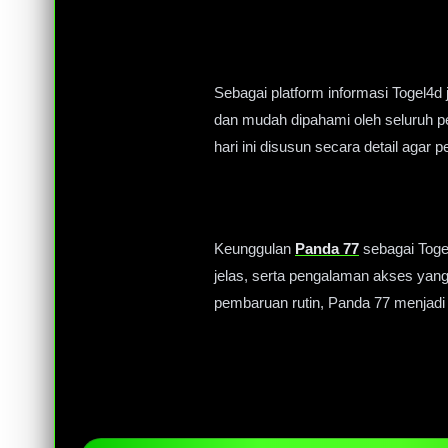
Sebagai platform informasi Togel4d 
dan mudah dipahami oleh seluruh pe
hari ini disusun secara detail aga
Keunggulan
Panda 77
sebagai Togel
jelas, serta pengalaman akses yan
pembaruan rutin, Panda 77 menjadi 