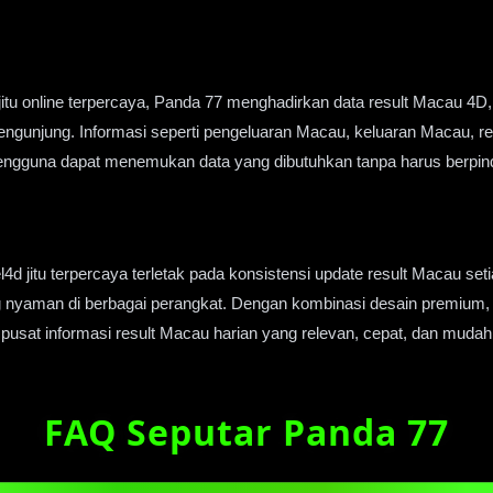
jitu online terpercaya, Panda 77 menghadirkan data result Macau 4D,
ngunjung. Informasi seperti pengeluaran Macau, keluaran Macau, re
r pengguna dapat menemukan data yang dibutuhkan tanpa harus berpi
4d jitu terpercaya terletak pada konsistensi update result Macau setia
g nyaman di berbagai perangkat. Dengan kombinasi desain premium,
pusat informasi result Macau harian yang relevan, cepat, dan mudah
FAQ Seputar Panda 77