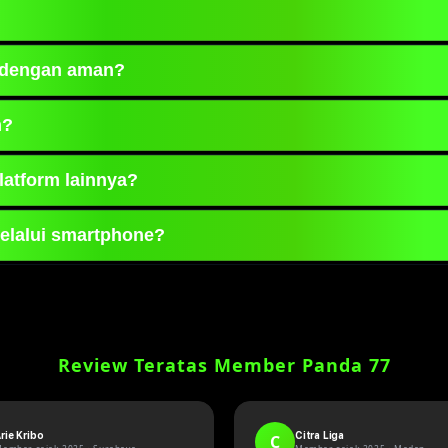
 yang menyediakan berbagai informasi dan layanan 
 dengan aman?
.
alui domain resmi yang aktif dan memastikan konek
m?
ses kapan saja selama 24 jam sehingga pengguna dap
latform lainnya?
onsif, proses akses yang cepat, serta pembaruan in
elalui smartphone?
berbagai perangkat mobile sehingga pengguna dapat 
Review Teratas Member Panda 77
rie Kribo
Citra Liga
C