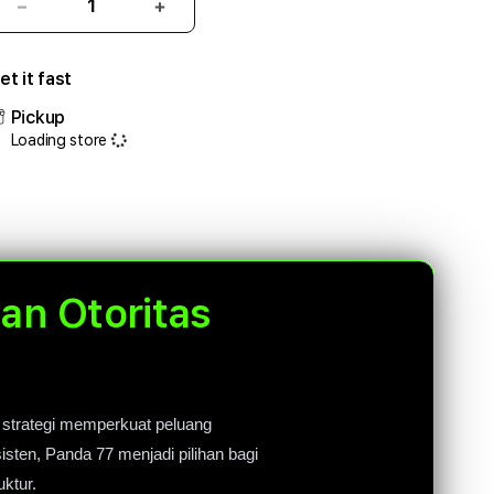
Decrease
Increase
quantity
quantity
for
for
et it fast
Panda
Panda
77
77
Pickup
|
|
Loading store
Kapten
Kapten
Kredibel
Kredibel
Keberkahan
Keberkahan
Otoritas
Otoritas
an Otoritas
 strategi memperkuat peluang
isten, Panda 77 menjadi pilihan bagi
uktur.