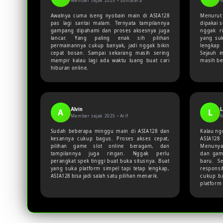
Member sejak 2025 •
Sumatera
M
Awalnya cuma iseng nyobain main di ASIA128
Menurut
pas lagi santai malam. Ternyata tampilannya
dipakai 
gampang dipahami dan proses aksesnya juga
nggak r
lancar. Yang paling enak sih pilihan
yang suk
permainannya cukup banyak, jadi nggak bikin
lengkap 
cepat bosan. Sampai sekarang masih sering
Sejauh i
mampir kalau lagi ada waktu luang buat cari
masih be
hiburan online.
Alvin
L
A
L
Member sejak 2025 •
Arif
M
Sudah beberapa minggu main di ASIA128 dan
Kalau ng
kesannya cukup bagus. Proses akses cepat,
ASIA128
pilihan game slot online beragam, dan
Menunya 
tampilannya juga ringan. Nggak perlu
dan gam
perangkat spek tinggi buat buka situsnya. Buat
baru. Se
yang suka platform simpel tapi tetap lengkap,
responsi
ASIA128 bisa jadi salah satu pilihan menarik.
cukup b
platform 