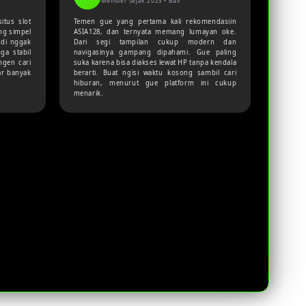
Member sejak 2025 •
Bali
itus slot
Temen gue yang pertama kali rekomendasiin
ng simpel
ASIA128, dan ternyata memang lumayan oke.
adi nggak
Dari segi tampilan cukup modern dan
ga stabil
navigasinya gampang dipahami. Gue paling
ngen cari
suka karena bisa diakses lewat HP tanpa kendala
ar banyak
berarti. Buat ngisi waktu kosong sambil cari
hiburan, menurut gue platform ini cukup
menarik.