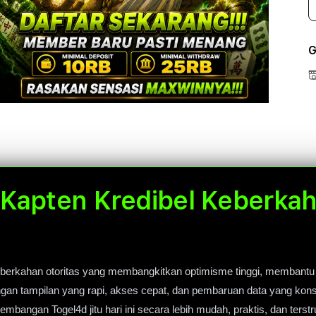
G
Open
Open
Open
media
media
media
5
7
9
in
in
in
modal
modal
modal
 Kapten Kredibel Keberkah
eberkahan otoritas yang membangkitkan optimisme tinggi, membantu
engan tampilan yang rapi, akses cepat, dan pembaruan data yang kons
bangan Togel4d jitu hari ini secara lebih mudah, praktis, dan terstr