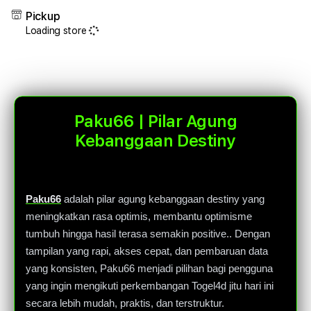
|
|
Pickup
Pilar
Pilar
Loading store
Agung
Agun
Kebanggaan
Keba
Destiny
Dest
Paku66 | Pilar Agung
Kebanggaan Destiny
Paku66
adalah pilar agung kebanggaan destiny yang
meningkatkan rasa optimis, membantu optimisme
tumbuh hingga hasil terasa semakin positive.. Dengan
tampilan yang rapi, akses cepat, dan pembaruan data
yang konsisten, Paku66 menjadi pilihan bagi pengguna
yang ingin mengikuti perkembangan Togel4d jitu hari ini
secara lebih mudah, praktis, dan terstruktur.