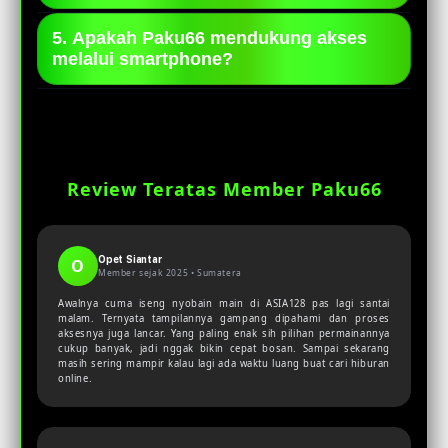
pengguna dapat memperoleh informasi
Paku66 menawarkan tampilan yang
dan layanan yang tersedia tanpa batasan
5. Apakah Paku66 mendukung akses
responsif, proses akses yang cepat, serta
melalui smartphone?
waktu.
pembaruan informasi secara berkala
Ya, Paku66 telah dioptimalkan untuk
untuk memberikan pengalaman
berbagai perangkat mobile sehingga
pengguna yang lebih nyaman.
pengguna dapat mengakses platform
dengan mudah melalui smartphone
Review Teratas Member Paku66
maupun tablet serta PC.
Opet Siantar
O
Member sejak 2025 •
Sumatera
Awalnya cuma iseng nyobain main di ASIA128 pas lagi santai
malam. Ternyata tampilannya gampang dipahami dan proses
aksesnya juga lancar. Yang paling enak sih pilihan permainannya
cukup banyak, jadi nggak bikin cepat bosan. Sampai sekarang
masih sering mampir kalau lagi ada waktu luang buat cari hiburan
online.