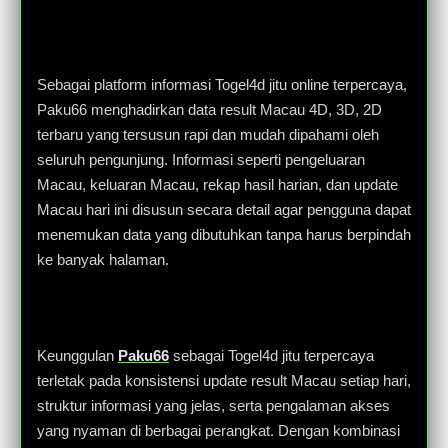
Sebagai platform informasi Togel4d jitu online terpercaya,
Paku66 menghadirkan data result Macau 4D, 3D, 2D
terbaru yang tersusun rapi dan mudah dipahami oleh
seluruh pengunjung. Informasi seperti pengeluaran
Macau, keluaran Macau, rekap hasil harian, dan update
Macau hari ini disusun secara detail agar pengguna dapat
menemukan data yang dibutuhkan tanpa harus berpindah
ke banyak halaman.
Keunggulan
Paku66
sebagai Togel4d jitu terpercaya
terletak pada konsistensi update result Macau setiap hari,
struktur informasi yang jelas, serta pengalaman akses
yang nyaman di berbagai perangkat. Dengan kombinasi