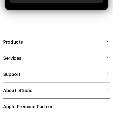
Products
Services
Paku66
SITUS Paku66
Support
AppleCare+
SLOT Paku66
Corporate
Paku66 ONLINE
About iStudio
My Account
Paku66 ONLINE
Paku66 GACOR
Collection & Delivery
Elush Service Provider
APK Paku66
Apple Premium Partner
About Us
Returns & Exchanges
Financing Options