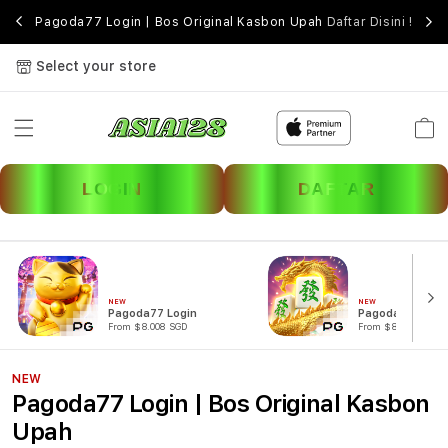
Pagoda77 Login | Bos Original Kasbon Upah
Daftar Disini !
Select your store
Cart
LOGIN
DAFTAR
NEW
NEW
Pagoda77 Login
Pagoda77 Login
From $8.008 SGD
From $807.77 SGD
NEW
Pagoda77 Login | Bos Original Kasbon
Upah