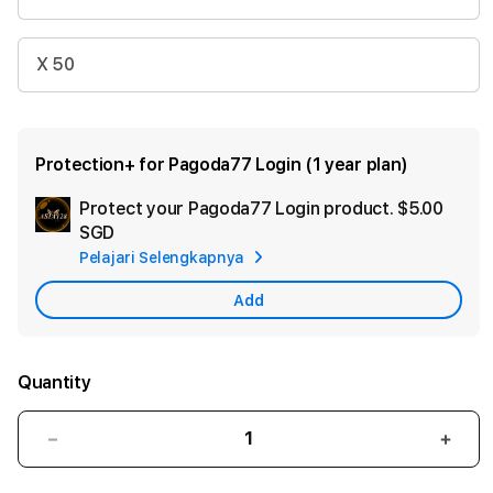
X 50
Protection+ for Pagoda77 Login (1 year plan)
Protect your Pagoda77 Login product.
$5.00
Ad
SGD
App
Pelajari Selengkapnya
Car
Add
Quantity
Decrease
Incr
quantity
quant