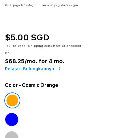
SKU:
pagoda77-login
Barcode:
pagoda77-login
$5.00 SGD
Tax included.
Shipping
calculated at checkout.
or
$68.25
/mo. for 4 mo.
Pelajari Selengkapnya
Color
- Cosmic Orange