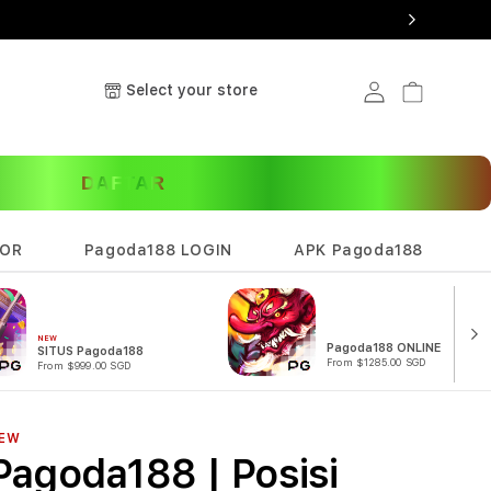
Select your store
Log in
Cart
DAFTAR
COR
Pagoda188 LOGIN
APK Pagoda188
NEW
Pagoda188 ONLINE
SITUS Pagoda188
From $1285.00 SGD
From $999.00 SGD
EW
Pagoda188 | Posisi