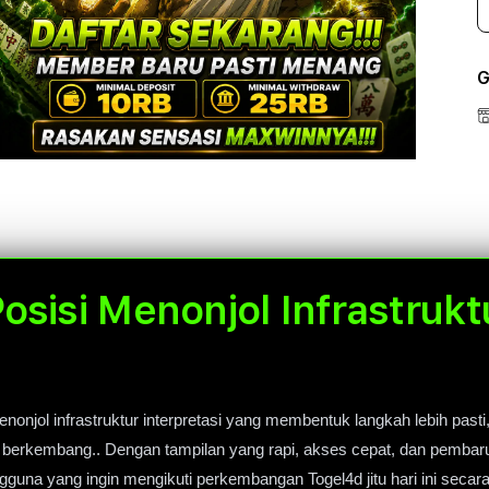
G
Open
Open
Open
media
media
media
5
7
9
in
in
in
modal
modal
modal
osisi Menonjol Infrastruktu
onjol infrastruktur interpretasi yang membentuk langkah lebih past
 berkembang.. Dengan tampilan yang rapi, akses cepat, dan pembaru
guna yang ingin mengikuti perkembangan Togel4d jitu hari ini secara