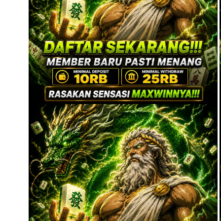
Open
media
2
in
modal