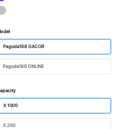
odel
Pagoda188 GACOR
Pagoda188 ONLINE
apacity
X 1000
X 250