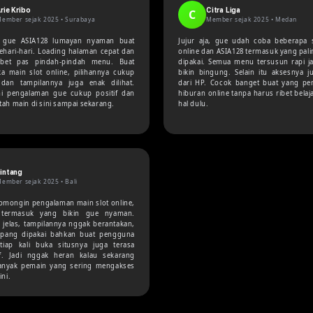
rie Kribo
Citra Liga
C
ember sejak 2025 •
Surabaya
Member sejak 2025 •
Medan
 gue ASIA128 lumayan nyaman buat
Jujur aja, gue udah coba beberapa s
sehari-hari. Loading halaman cepat dan
online dan ASIA128 termasuk yang pali
ibet pas pindah-pindah menu. Buat
dipakai. Semua menu tersusun rapi j
a main slot online, pilihannya cukup
bikin bingung. Selain itu aksesnya ju
dan tampilannya juga enak dilihat.
dari HP. Cocok banget buat yang pe
ni pengalaman gue cukup positif dan
hiburan online tanpa harus ribet belaj
tah main di sini sampai sekarang.
hal dulu.
intang
ember sejak 2025 •
Bali
omongin pengalaman main slot online,
 termasuk yang bikin gue nyaman.
jelas, tampilannya nggak berantakan,
pang dipakai bahkan buat pengguna
tiap kali buka situsnya juga terasa
f. Jadi nggak heran kalau sekarang
anyak pemain yang sering mengakses
ini.