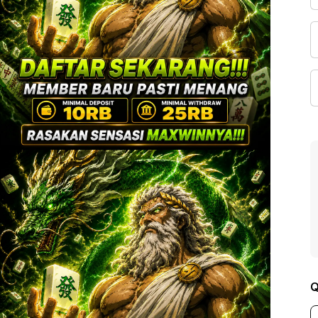
Open
media
3
in
modal
Q