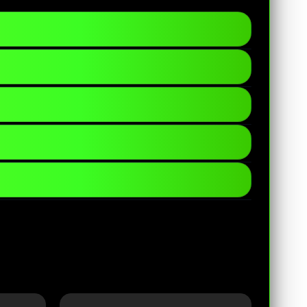
digital yang dapat diakses dengan mudah
ksi internet yang digunakan stabil agar
at memperoleh informasi dan layanan yang
nformasi secara berkala untuk memberikan
 mengakses platform dengan mudah melalui