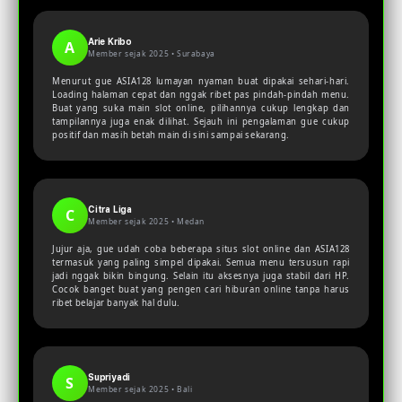
Arie Kribo
A
Member sejak 2025 •
Surabaya
Menurut gue ASIA128 lumayan nyaman buat dipakai sehari-hari.
Loading halaman cepat dan nggak ribet pas pindah-pindah menu.
Buat yang suka main slot online, pilihannya cukup lengkap dan
tampilannya juga enak dilihat. Sejauh ini pengalaman gue cukup
positif dan masih betah main di sini sampai sekarang.
Citra Liga
C
Member sejak 2025 •
Medan
Jujur aja, gue udah coba beberapa situs slot online dan ASIA128
termasuk yang paling simpel dipakai. Semua menu tersusun rapi
jadi nggak bikin bingung. Selain itu aksesnya juga stabil dari HP.
Cocok banget buat yang pengen cari hiburan online tanpa harus
ribet belajar banyak hal dulu.
Supriyadi
S
Member sejak 2025 •
Bali