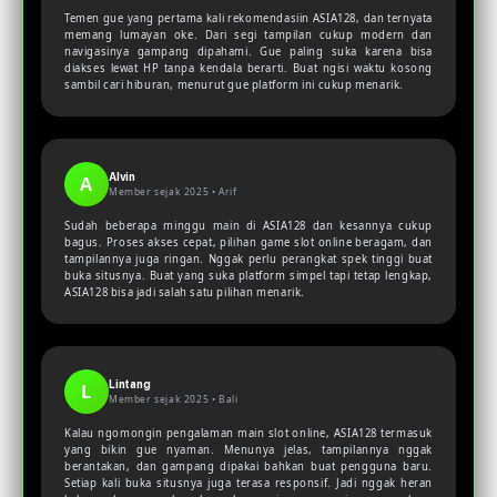
Temen gue yang pertama kali rekomendasiin ASIA128, dan ternyata
memang lumayan oke. Dari segi tampilan cukup modern dan
navigasinya gampang dipahami. Gue paling suka karena bisa
diakses lewat HP tanpa kendala berarti. Buat ngisi waktu kosong
sambil cari hiburan, menurut gue platform ini cukup menarik.
Alvin
A
Member sejak 2025 •
Arif
Sudah beberapa minggu main di ASIA128 dan kesannya cukup
bagus. Proses akses cepat, pilihan game slot online beragam, dan
tampilannya juga ringan. Nggak perlu perangkat spek tinggi buat
buka situsnya. Buat yang suka platform simpel tapi tetap lengkap,
ASIA128 bisa jadi salah satu pilihan menarik.
Lintang
L
Member sejak 2025 •
Bali
Kalau ngomongin pengalaman main slot online, ASIA128 termasuk
yang bikin gue nyaman. Menunya jelas, tampilannya nggak
berantakan, dan gampang dipakai bahkan buat pengguna baru.
Setiap kali buka situsnya juga terasa responsif. Jadi nggak heran