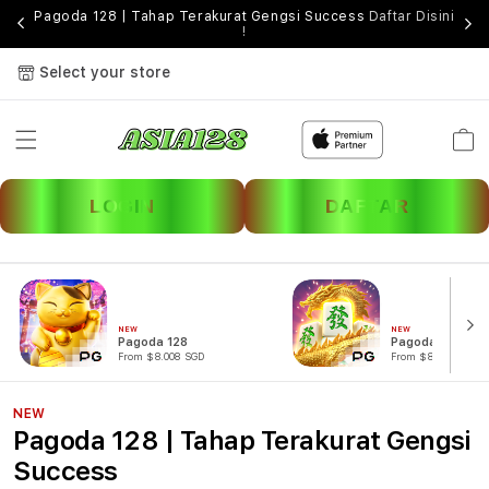
Pagoda 128 | Tahap Terakurat Gengsi Success
Daftar Disini
!
Select your store
Cart
LOGIN
DAFTAR
NEW
NEW
Pagoda 128
Pagoda 128 ONL
From $8.008 SGD
From $807.77 SGD
NEW
Pagoda 128 | Tahap Terakurat Gengsi
Success