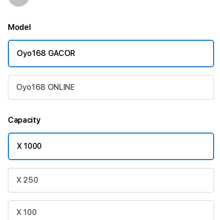
Model
Oyo168 GACOR
Oyo168 ONLINE
Capacity
X 1000
X 250
X 100