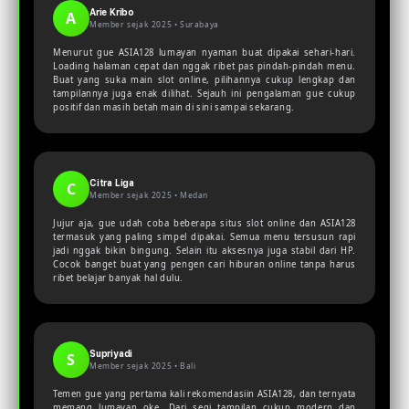
Arie Kribo
A
Member sejak 2025 •
Surabaya
Menurut gue ASIA128 lumayan nyaman buat dipakai sehari-hari.
Loading halaman cepat dan nggak ribet pas pindah-pindah menu.
Buat yang suka main slot online, pilihannya cukup lengkap dan
tampilannya juga enak dilihat. Sejauh ini pengalaman gue cukup
positif dan masih betah main di sini sampai sekarang.
Citra Liga
C
Member sejak 2025 •
Medan
Jujur aja, gue udah coba beberapa situs slot online dan ASIA128
termasuk yang paling simpel dipakai. Semua menu tersusun rapi
jadi nggak bikin bingung. Selain itu aksesnya juga stabil dari HP.
Cocok banget buat yang pengen cari hiburan online tanpa harus
ribet belajar banyak hal dulu.
Supriyadi
S
Member sejak 2025 •
Bali
Temen gue yang pertama kali rekomendasiin ASIA128, dan ternyata
memang lumayan oke. Dari segi tampilan cukup modern dan