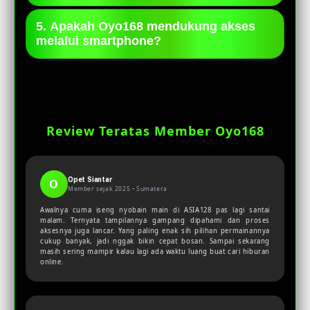
sehingga pengguna dapat memperoleh
Oyo168 menawarkan tampilan yang
informasi dan layanan yang tersedia
5. Apakah Oyo168 mendukung akses
responsif, proses akses yang cepat, serta
melalui smartphone?
tanpa batasan waktu.
pembaruan informasi secara berkala
Ya, Oyo168 telah dioptimalkan untuk
untuk memberikan pengalaman
berbagai perangkat mobile sehingga
pengguna yang lebih nyaman.
pengguna dapat mengakses platform
dengan mudah melalui smartphone
Review Teratas Member Oyo168
maupun tablet serta PC.
Opet Siantar
O
Member sejak 2025 •
Sumatera
Awalnya cuma iseng nyobain main di ASIA128 pas lagi santai
malam. Ternyata tampilannya gampang dipahami dan proses
aksesnya juga lancar. Yang paling enak sih pilihan permainannya
cukup banyak, jadi nggak bikin cepat bosan. Sampai sekarang
masih sering mampir kalau lagi ada waktu luang buat cari hiburan
online.