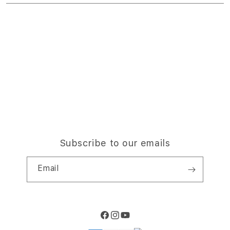
Oyo168 LOGIN
Find an iStudio near you
Contact Us
Trade-in
Why Shop at iStudio
FAQ
Traveller’s Reservation
Elush Corporate Website
Privacy Policy
Site Terms of Use
Subscribe to our emails
Email
Facebook
Instagram
YouTube
Payment