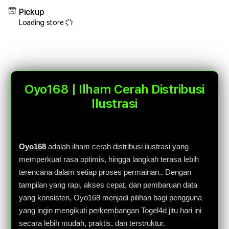
|
|
Pickup
Ilham
Ilha
Loading store
Cerah
Cera
Distribusi
Distr
Ilustrasi
Ilustr
Oyo168 | Ilham Cerah Distribusi
Ilustrasi
Oyo168
adalah ilham cerah distribusi ilustrasi yang
memperkuat rasa optimis, hingga langkah terasa lebih
terencana dalam setiap proses permainan.. Dengan
tampilan yang rapi, akses cepat, dan pembaruan data
yang konsisten, Oyo168 menjadi pilihan bagi pengguna
yang ingin mengikuti perkembangan Togel4d jitu hari ini
secara lebih mudah, praktis, dan terstruktur.