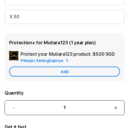
X 50
Protection+ for Mutiara123 (1 year plan)
Protect your Mutiara123 product.
$5.00 SGD
Add
Pelajari Selengkapnya
Appl
Care
Add
Quantity
Decrease
Incr
quantity
quant
for
for
Get it fast