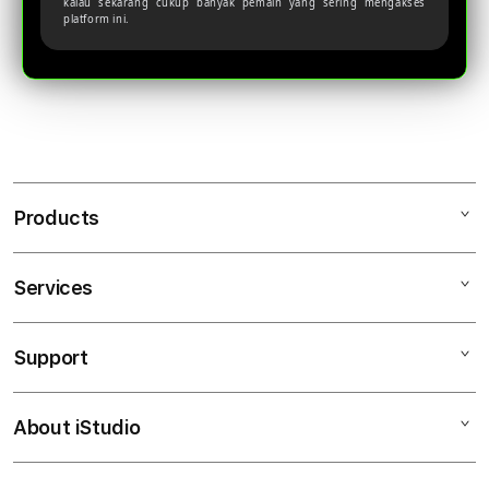
kalau sekarang cukup banyak pemain yang sering mengakses
platform ini.
Products
Services
Mutiara123
SITUS Mutiara123
Support
AppleCare+
SLOT Mutiara123
Corporate
Mutiara123 ONLINE
About iStudio
My Account
Mutiara123 ONLINE
Mutiara123 GACOR
Collection & Delivery
Elush Service Provider