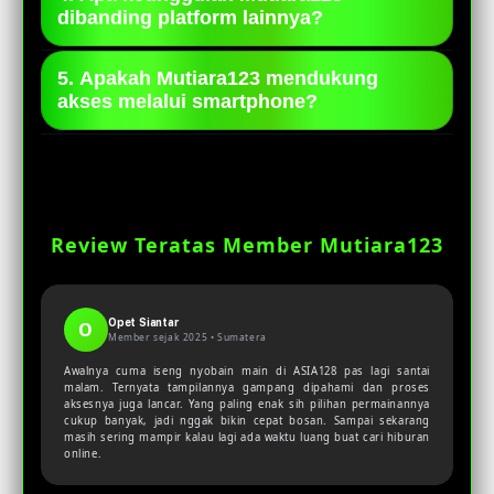
diakses kapan saja selama 24 jam
dibanding platform lainnya?
menjadi lebih lancar.
sehingga pengguna dapat memperoleh
Mutiara123 menawarkan tampilan yang
informasi dan layanan yang tersedia
5. Apakah Mutiara123 mendukung
responsif, proses akses yang cepat, serta
akses melalui smartphone?
tanpa batasan waktu.
pembaruan informasi secara berkala
Ya, Mutiara123 telah dioptimalkan untuk
untuk memberikan pengalaman
berbagai perangkat mobile sehingga
pengguna yang lebih nyaman.
pengguna dapat mengakses platform
dengan mudah melalui smartphone
Review Teratas Member Mutiara123
maupun tablet serta PC.
Opet Siantar
O
Member sejak 2025 •
Sumatera
Awalnya cuma iseng nyobain main di ASIA128 pas lagi santai
malam. Ternyata tampilannya gampang dipahami dan proses
aksesnya juga lancar. Yang paling enak sih pilihan permainannya
cukup banyak, jadi nggak bikin cepat bosan. Sampai sekarang
masih sering mampir kalau lagi ada waktu luang buat cari hiburan
online.