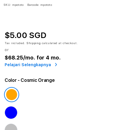
SKU:
mpototo
Barcode:
mpototo
$5.00 SGD
Tax included.
Shipping
calculated at checkout.
or
$68.25
/mo. for 4 mo.
Pelajari Selengkapnya
Color
- Cosmic Orange