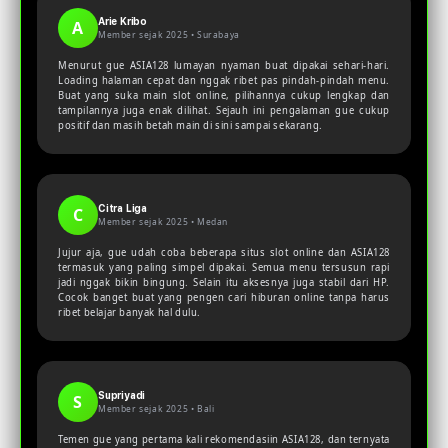
Arie Kribo
A
Member sejak 2025 •
Surabaya
Menurut gue ASIA128 lumayan nyaman buat dipakai sehari-hari.
Loading halaman cepat dan nggak ribet pas pindah-pindah menu.
Buat yang suka main slot online, pilihannya cukup lengkap dan
tampilannya juga enak dilihat. Sejauh ini pengalaman gue cukup
positif dan masih betah main di sini sampai sekarang.
Citra Liga
C
Member sejak 2025 •
Medan
Jujur aja, gue udah coba beberapa situs slot online dan ASIA128
termasuk yang paling simpel dipakai. Semua menu tersusun rapi
jadi nggak bikin bingung. Selain itu aksesnya juga stabil dari HP.
Cocok banget buat yang pengen cari hiburan online tanpa harus
ribet belajar banyak hal dulu.
Supriyadi
S
Member sejak 2025 •
Bali
Temen gue yang pertama kali rekomendasiin ASIA128, dan ternyata