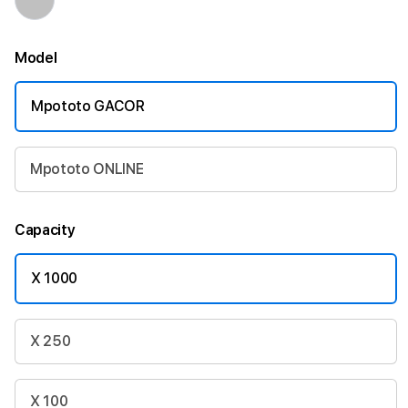
Model
Mpototo GACOR
Mpototo ONLINE
Capacity
X 1000
X 250
X 100