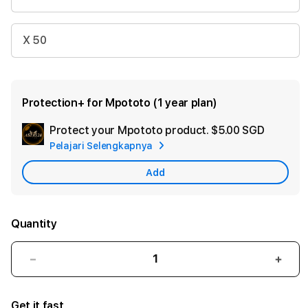
X 50
Protection+ for Mpototo (1 year plan)
Protect your Mpototo product.
$5.00 SGD
Add
Pelajari Selengkapnya
Apple
Care
Add
Quantity
Decrease
Incr
quantity
quant
for
for
Get it fast