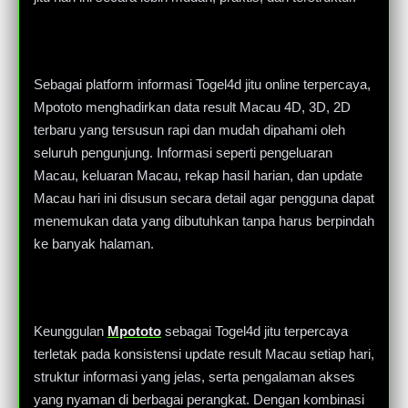
Sebagai platform informasi Togel4d jitu online terpercaya,
Mpototo menghadirkan data result Macau 4D, 3D, 2D
terbaru yang tersusun rapi dan mudah dipahami oleh
seluruh pengunjung. Informasi seperti pengeluaran
Macau, keluaran Macau, rekap hasil harian, dan update
Macau hari ini disusun secara detail agar pengguna dapat
menemukan data yang dibutuhkan tanpa harus berpindah
ke banyak halaman.
Keunggulan
Mpototo
sebagai Togel4d jitu terpercaya
terletak pada konsistensi update result Macau setiap hari,
struktur informasi yang jelas, serta pengalaman akses
yang nyaman di berbagai perangkat. Dengan kombinasi