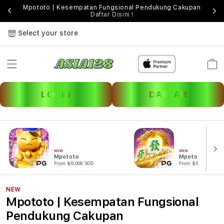
Mpototo | Kesempatan Fungsional Pendukung Cakupan
Daftar Disini !
Select your store
Cart
LOGIN
DAFTAR
NEW
NEW
Mpototo
Mpototo ONLIN
From $8.008 SGD
From $807.77 SGD
NEW
Mpototo | Kesempatan Fungsional
Pendukung Cakupan