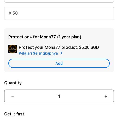
X 50
Protection+ for Mona77 (1 year plan)
Protect your Mona77 product.
$5.00 SGD
Add
Pelajari Selengkapnya
Apple
Care
Add
Quantity
Decrease
Incr
quantity
quant
for
for
Get it fast
Mona77
Mona