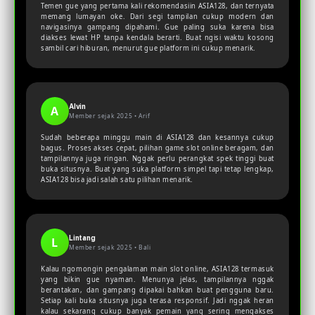
Temen gue yang pertama kali rekomendasiin ASIA128, dan ternyata
memang lumayan oke. Dari segi tampilan cukup modern dan
navigasinya gampang dipahami. Gue paling suka karena bisa
diakses lewat HP tanpa kendala berarti. Buat ngisi waktu kosong
sambil cari hiburan, menurut gue platform ini cukup menarik.
Alvin
A
Member sejak 2025 •
Arif
Sudah beberapa minggu main di ASIA128 dan kesannya cukup
bagus. Proses akses cepat, pilihan game slot online beragam, dan
tampilannya juga ringan. Nggak perlu perangkat spek tinggi buat
buka situsnya. Buat yang suka platform simpel tapi tetap lengkap,
ASIA128 bisa jadi salah satu pilihan menarik.
Lintang
L
Member sejak 2025 •
Bali
Kalau ngomongin pengalaman main slot online, ASIA128 termasuk
yang bikin gue nyaman. Menunya jelas, tampilannya nggak
berantakan, dan gampang dipakai bahkan buat pengguna baru.
Setiap kali buka situsnya juga terasa responsif. Jadi nggak heran
kalau sekarang cukup banyak pemain yang sering mengakses