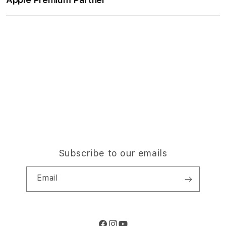
About Us
Returns & Exchanges
Financing Options
Mona77 LOGIN
Find an iStudio near you
Contact Us
Trade-in
Why Shop at iStudio
FAQ
Traveller’s Reservation
Elush Corporate Website
Privacy Policy
Site Terms of Use
Subscribe to our emails
Email