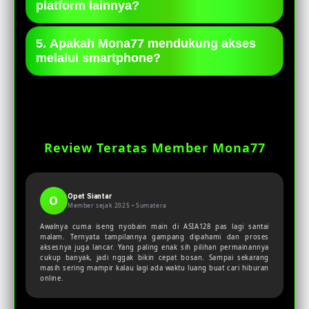
diakses kapan saja selama 24 jam
platform lainnya?
menjadi lebih lancar.
sehingga pengguna dapat memperoleh
Mona77 menawarkan tampilan yang
informasi dan layanan yang tersedia
5. Apakah Mona77 mendukung akses
responsif, proses akses yang cepat, serta
melalui smartphone?
tanpa batasan waktu.
pembaruan informasi secara berkala
Ya, Mona77 telah dioptimalkan untuk
untuk memberikan pengalaman
berbagai perangkat mobile sehingga
pengguna yang lebih nyaman.
pengguna dapat mengakses platform
dengan mudah melalui smartphone
Review Teratas Member Mona77
maupun tablet serta PC.
Opet Siantar
O
Member sejak 2025 •
Sumatera
Awalnya cuma iseng nyobain main di ASIA128 pas lagi santai
malam. Ternyata tampilannya gampang dipahami dan proses
aksesnya juga lancar. Yang paling enak sih pilihan permainannya
cukup banyak, jadi nggak bikin cepat bosan. Sampai sekarang
masih sering mampir kalau lagi ada waktu luang buat cari hiburan
online.