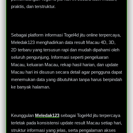
praktis, dan terstruktur.
Sebagai platform informasi Togel4d jitu online terpercaya,
Meledak123 menghadirkan data result Macau 4D, 3D,
2D terbaru yang tersusun rapi dan mudah dipahami oleh
seluruh pengunjung. Informasi seperti pengeluaran
Macau, keluaran Macau, rekap hasil harian, dan update
Macau hari ini disusun secara detail agar pengguna dapat
menemukan data yang dibutuhkan tanpa harus berpindah
ke banyak halaman.
Keunggulan
Meledak123
sebagai Togel4d jitu terpercaya
terletak pada konsistensi update result Macau setiap hari,
struktur informasi yang jelas, serta pengalaman akses