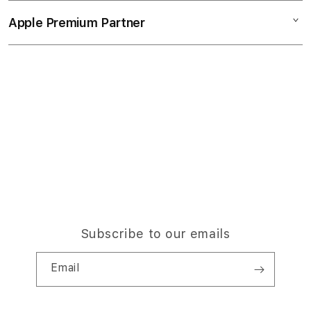
Collection & Delivery
Elush Service Provider
APK Meledak123
Apple Premium Partner
About Us
Returns & Exchanges
Financing Options
Meledak123 LOGIN
Find an iStudio near you
Contact Us
Trade-in
Why Shop at iStudio
FAQ
Traveller’s Reservation
Elush Corporate Website
Privacy Policy
Site Terms of Use
Subscribe to our emails
Email