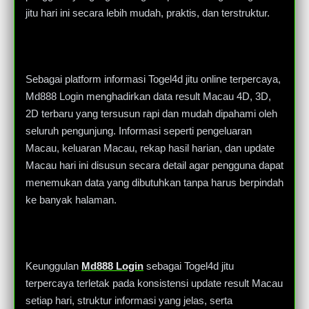
jitu hari ini secara lebih mudah, praktis, dan terstruktur.
Sebagai platform informasi Togel4d jitu online terpercaya,
Md888 Login menghadirkan data result Macau 4D, 3D,
2D terbaru yang tersusun rapi dan mudah dipahami oleh
seluruh pengunjung. Informasi seperti pengeluaran
Macau, keluaran Macau, rekap hasil harian, dan update
Macau hari ini disusun secara detail agar pengguna dapat
menemukan data yang dibutuhkan tanpa harus berpindah
ke banyak halaman.
Keunggulan
Md888 Login
sebagai Togel4d jitu
terpercaya terletak pada konsistensi update result Macau
setiap hari, struktur informasi yang jelas, serta