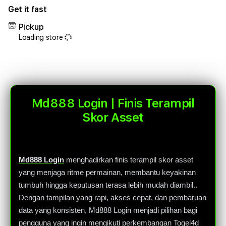
for
for
Get it fast
Md888
Md8
Login
Logi
Pickup
|
|
Loading store
Finis
Finis
Terampil
Tera
Skor
Skor
Asset
Asse
Md888 Login | Finis Terampil
Skor Asset
Md888 Login
menghadirkan finis terampil skor asset
yang menjaga ritme permainan, membantu keyakinan
tumbuh hingga keputusan terasa lebih mudah diambil..
Dengan tampilan yang rapi, akses cepat, dan pembaruan
data yang konsisten, Md888 Login menjadi pilihan bagi
pengguna yang ingin mengikuti perkembangan Togel4d