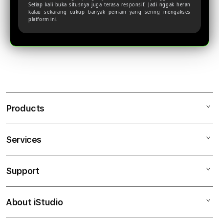
Setiap kali buka situsnya juga terasa responsif. Jadi nggak heran
kalau sekarang cukup banyak pemain yang sering mengakses
platform ini.
Products
Services
Md888 Login
SITUS Md888 Login
Support
AppleCare+
SLOT Md888 Login
Corporate
Md888 Login ONLINE
About iStudio
My Account
Md888 Login ONLINE
Md888 Login GACOR