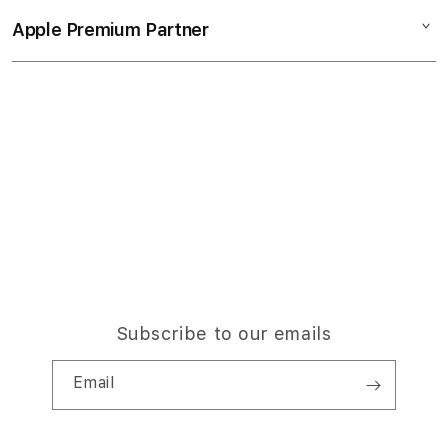
Collection & Delivery
Elush Service Provider
APK Md888 Login
Apple Premium Partner
About Us
Returns & Exchanges
Financing Options
Md888 Login LOGIN
Find an iStudio near you
Contact Us
Trade-in
Why Shop at iStudio
FAQ
Traveller’s Reservation
Elush Corporate Website
Privacy Policy
Site Terms of Use
Subscribe to our emails
Email