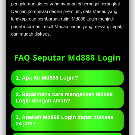
pengalaman akses yang nyaman di berbagai perangkat.
Dengan kombinasi desain premium, data Macau yang
lengkap, dan pembaruan rutin, Md888 Login menjadi
pusat informasi result Macau harian yang relevan, cepat,
dan mudah diakses.
FAQ Seputar Md888 Login
1. Apa itu Md888 Login?
Md888 Login adalah sebuah platform
2. Bagaimana cara mengakses Md888
online yang menyediakan berbagai
Login dengan aman?
informasi dan layanan digital yang dapat
Pengguna dapat mengakses Md888 Login
diakses dengan mudah melalui perangkat
3. Apakah Md888 Login dapat diakses
melalui domain resmi yang aktif dan
24 jam?
desktop maupun mobile.
memastikan koneksi internet yang