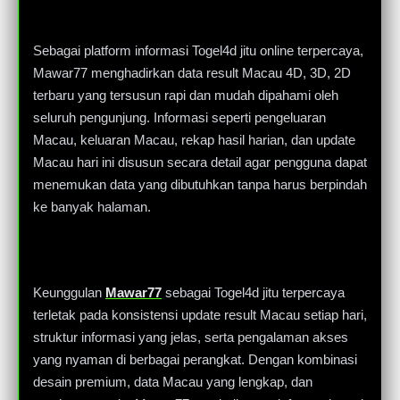
Sebagai platform informasi Togel4d jitu online terpercaya,
Mawar77 menghadirkan data result Macau 4D, 3D, 2D
terbaru yang tersusun rapi dan mudah dipahami oleh
seluruh pengunjung. Informasi seperti pengeluaran
Macau, keluaran Macau, rekap hasil harian, dan update
Macau hari ini disusun secara detail agar pengguna dapat
menemukan data yang dibutuhkan tanpa harus berpindah
ke banyak halaman.
Keunggulan
Mawar77
sebagai Togel4d jitu terpercaya
terletak pada konsistensi update result Macau setiap hari,
struktur informasi yang jelas, serta pengalaman akses
yang nyaman di berbagai perangkat. Dengan kombinasi
desain premium, data Macau yang lengkap, dan