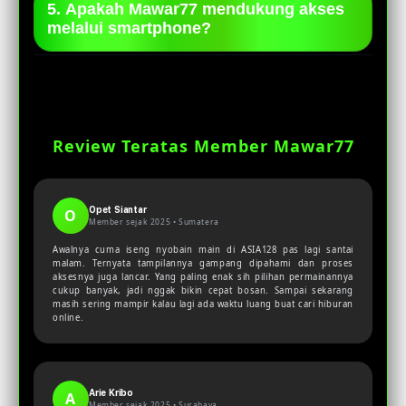
informasi dan layanan yang tersedia
5. Apakah Mawar77 mendukung akses
responsif, proses akses yang cepat, serta
melalui smartphone?
tanpa batasan waktu.
pembaruan informasi secara berkala
Ya, Mawar77 telah dioptimalkan untuk
untuk memberikan pengalaman
berbagai perangkat mobile sehingga
pengguna yang lebih nyaman.
pengguna dapat mengakses platform
dengan mudah melalui smartphone
Review Teratas Member Mawar77
maupun tablet serta PC.
Opet Siantar
O
Member sejak 2025 •
Sumatera
Awalnya cuma iseng nyobain main di ASIA128 pas lagi santai
malam. Ternyata tampilannya gampang dipahami dan proses
aksesnya juga lancar. Yang paling enak sih pilihan permainannya
cukup banyak, jadi nggak bikin cepat bosan. Sampai sekarang
masih sering mampir kalau lagi ada waktu luang buat cari hiburan
online.
Arie Kribo
A
Member sejak 2025 •
Surabaya