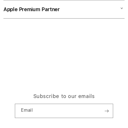
Collection & Delivery
Elush Service Provider
APK Master 77
Apple Premium Partner
About Us
Returns & Exchanges
Financing Options
Master 77 LOGIN
Find an iStudio near you
Contact Us
Trade-in
Why Shop at iStudio
FAQ
Traveller’s Reservation
Elush Corporate Website
Privacy Policy
Site Terms of Use
Subscribe to our emails
Email