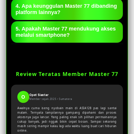
Ya, Master 77 dirancang untuk dapat
digunakan stabil agar pengalaman akses
4. Apa keunggulan Master 77 dibanding
diakses kapan saja selama 24 jam
platform lainnya?
menjadi lebih lancar.
sehingga pengguna dapat memperoleh
Master 77 menawarkan tampilan yang
informasi dan layanan yang tersedia
5. Apakah Master 77 mendukung akses
responsif, proses akses yang cepat, serta
melalui smartphone?
tanpa batasan waktu.
pembaruan informasi secara berkala
Ya, Master 77 telah dioptimalkan untuk
untuk memberikan pengalaman
berbagai perangkat mobile sehingga
pengguna yang lebih nyaman.
pengguna dapat mengakses platform
dengan mudah melalui smartphone
Review Teratas Member Master 77
maupun tablet serta PC.
Opet Siantar
O
Member sejak 2025 •
Sumatera
Awalnya cuma iseng nyobain main di ASIA128 pas lagi santai
malam. Ternyata tampilannya gampang dipahami dan proses
aksesnya juga lancar. Yang paling enak sih pilihan permainannya
cukup banyak, jadi nggak bikin cepat bosan. Sampai sekarang
masih sering mampir kalau lagi ada waktu luang buat cari hiburan
online.