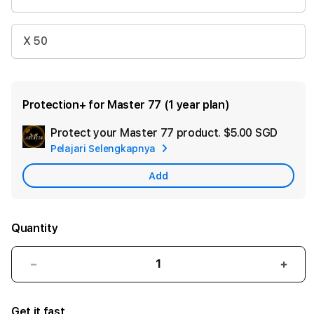
X 50
Protection+ for Master 77 (1 year plan)
Protect your Master 77 product.
$5.00 SGD
Add
Pelajari Selengkapnya
Apple
Care
Add
Quantity
Decrease
Incr
quantity
quant
for
for
Get it fast