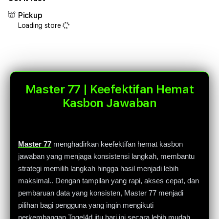
Master
Mast
77
77
Pickup
|
|
Loading store
Keefektifan
Keefe
Hemat
Hem
Kasbon
Kasb
Jawaban
Jawa
Master 77 | Keefektifan Hemat
Kasbon Jawaban
Master 77
menghadirkan keefektifan hemat kasbon
jawaban yang menjaga konsistensi langkah, membantu
strategi memilih langkah hingga hasil menjadi lebih
maksimal.. Dengan tampilan yang rapi, akses cepat, dan
pembaruan data yang konsisten, Master 77 menjadi
pilihan bagi pengguna yang ingin mengikuti
perkembangan Togel4d jitu hari ini secara lebih mudah,