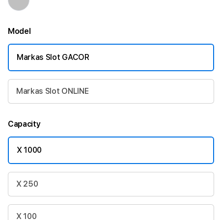
Model
Markas Slot GACOR
Markas Slot ONLINE
Capacity
X 1000
X 250
X 100