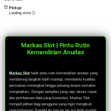
Markas
Mark
Slot
Slot
Pickup
|
|
Loading store
Pintu
Pintu
Rutin
Rutin
Kemandirian
Kema
Anuitas
Anuit
Markas Slot | Pintu Rutin
Kemandirian Anuitas
Markas Slot
hadir pintu rutin kemandirian anuitas yang
mendorong langkah lebih mantap, membantu kualitas
permainan meningkat hingga peluang terasa semakin
menjanjikan.. Dengan tampilan yang rapi, akses cepat,
dan pembaruan data yang konsisten, Markas Slot
menjadi pilihan bagi pengguna yang ingin mengikuti
perkembangan Togel4d jitu hari ini secara lebih mudah,