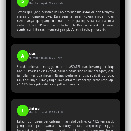
S
Member sejak 2025 •
Bali
Temen gue yang pertama kali rekomendasiin ASIA128, dan ternyata
memang lumayan oke. Dari segi tampilan cukup modern dan
navigasinya gampang dipahami. Gue paling suka karena bisa
diakses lewat HP tanpa kendala berarti. Buat ngisi waktu kosong
sambil cari hiburan, menurut gue platform ini cukup menarik.
Alvin
A
Member sejak 2025 •
Arif
Sudah beberapa minggu main di ASIA128 dan kesannya cukup
bagus. Proses akses cepat, pilihan game slot online beragam, dan
tampilannya juga ringan. Nggak perlu perangkat spek tinggi buat
buka situsnya. Buat yang suka platform simpel tapi tetap lengkap,
ASIA128 bisa jadi salah satu pilihan menarik.
Lintang
L
Member sejak 2025 •
Bali
Kalau ngomongin pengalaman main slot online, ASIA128 termasuk
yang bikin gue nyaman. Menunya jelas, tampilannya nggak
berantakan, dan gampang dipakai bahkan buat pengguna baru.