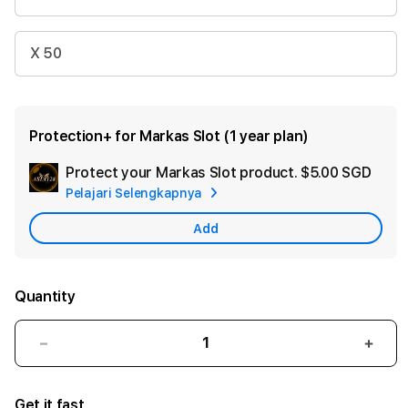
X 50
Protection+ for Markas Slot (1 year plan)
Protect your Markas Slot product.
$5.00 SGD
Add
Pelajari Selengkapnya
App
Car
Add
Quantity
Decrease
Incr
quantity
quant
for
for
Get it fast