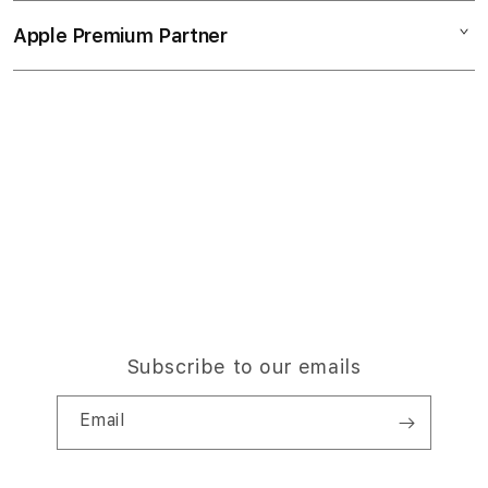
Collection & Delivery
Elush Service Provider
APK Markas Slot
Apple Premium Partner
About Us
Returns & Exchanges
Financing Options
Markas Slot LOGIN
Find an iStudio near you
Contact Us
Trade-in
Why Shop at iStudio
FAQ
Traveller’s Reservation
Elush Corporate Website
Privacy Policy
Site Terms of Use
Subscribe to our emails
Email