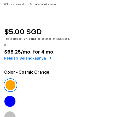
SKU:
markas-slot
Barcode:
markas-slot
$5.00 SGD
Tax included.
Shipping
calculated at checkout.
or
$68.25
/mo. for 4 mo.
Pelajari Selengkapnya
Color
- Cosmic Orange