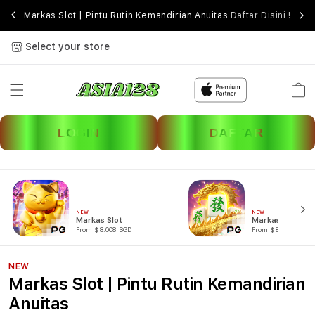
Markas Slot | Pintu Rutin Kemandirian Anuitas
Daftar Disini !
Select your store
Cart
LOGIN
DAFTAR
NEW
NEW
Markas Slot
Markas Slot ON
From $8.008 SGD
From $807.77 SGD
NEW
Markas Slot | Pintu Rutin Kemandirian
Anuitas