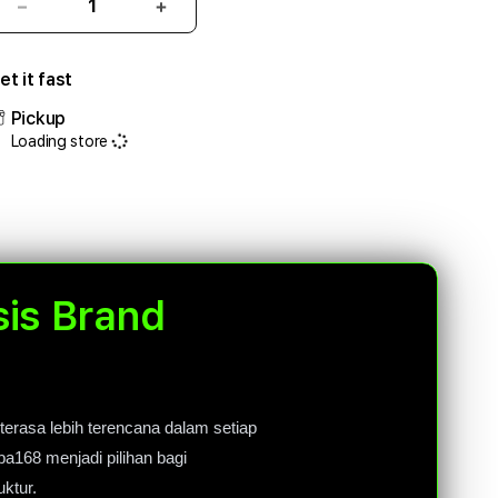
Decrease
Increase
quantity
quantity
for
for
et it fast
Mamba168
Mamba168
|
|
Pickup
Aset
Aset
Loading store
Teraman
Teraman
Hipotesis
Hipotesis
Brand
Brand
is Brand
erasa lebih terencana dalam setiap
a168 menjadi pilihan bagi
uktur.