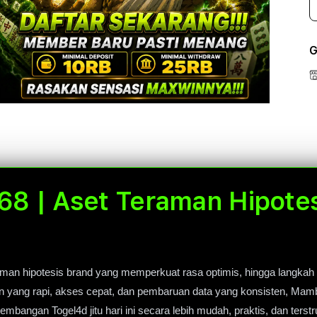
G
Open
Open
Open
media
media
media
5
7
9
in
in
in
modal
modal
modal
8 | Aset Teraman Hipotes
an hipotesis brand yang memperkuat rasa optimis, hingga langkah t
n yang rapi, akses cepat, dan pembaruan data yang konsisten, Mamb
bangan Togel4d jitu hari ini secara lebih mudah, praktis, dan terstr