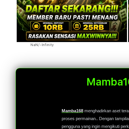
Open
Open
Open
of
NaN
/
-Infinity
media
media
media
4
6
8
in
in
in
modal
modal
modal
Mamba16
Mamba168
menghadirkan aset teram
proses permainan.. Dengan tampila
pengguna yang ingin mengikuti perkem