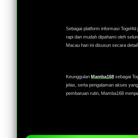
Sebagai platform informasi Togel4d
rapi dan mudah dipahami oleh selur
Macau hari ini disusun secara det
Keunggulan
Mamba168
sebagai Toge
jelas, serta pengalaman akses yan
pembaruan rutin, Mamba168 menjadi