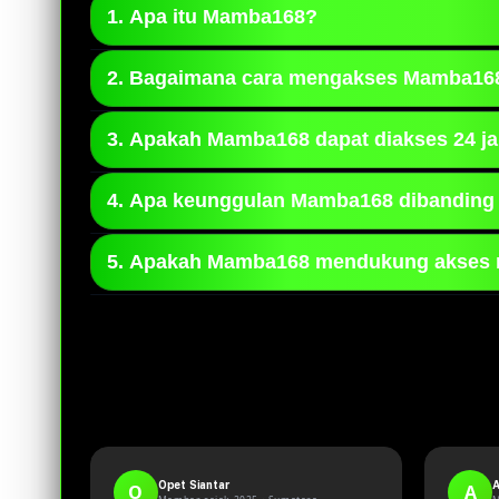
1. Apa itu Mamba168?
Mamba168 adalah sebuah platform online
2. Bagaimana cara mengakses Mamba16
melalui perangkat desktop maupun mobile
Pengguna dapat mengakses Mamba168 mel
3. Apakah Mamba168 dapat diakses 24 j
pengalaman akses menjadi lebih lancar.
Ya, Mamba168 dirancang untuk dapat diak
4. Apa keunggulan Mamba168 dibanding 
tersedia tanpa batasan waktu.
Mamba168 menawarkan tampilan yang resp
5. Apakah Mamba168 mendukung akses 
pengalaman pengguna yang lebih nyaman.
Ya, Mamba168 telah dioptimalkan untuk 
smartphone maupun tablet serta PC.
Opet Siantar
A
O
A