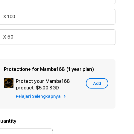
X 100
X 50
Protection+ for Mamba168 (1 year plan)
Protect your Mamba168
Add
Add
product.
$5.00 SGD
Apple
Pelajari Selengkapnya
Care
uantity