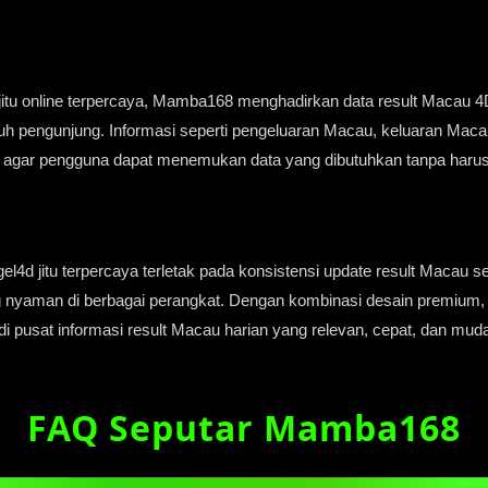
 jitu online terpercaya, Mamba168 menghadirkan data result Macau 4
uh pengunjung. Informasi seperti pengeluaran Macau, keluaran Macau
ail agar pengguna dapat menemukan data yang dibutuhkan tanpa haru
l4d jitu terpercaya terletak pada konsistensi update result Macau set
g nyaman di berbagai perangkat. Dengan kombinasi desain premium,
 pusat informasi result Macau harian yang relevan, cepat, dan mud
FAQ Seputar Mamba168