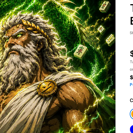
S
T
o
$
P
C