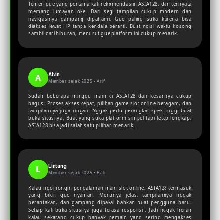
Temen gue yang pertama kali rekomendasiin ASIA128, dan ternyata
memang lumayan oke. Dari segi tampilan cukup modern dan
navigasinya gampang dipahami. Gue paling suka karena bisa
diakses lewat HP tanpa kendala berarti. Buat ngisi waktu kosong
sambil cari hiburan, menurut gue platform ini cukup menarik.
Alvin
A
Member sejak 2025 •
Arif
Sudah beberapa minggu main di ASIA128 dan kesannya cukup
bagus. Proses akses cepat, pilihan game slot online beragam, dan
tampilannya juga ringan. Nggak perlu perangkat spek tinggi buat
buka situsnya. Buat yang suka platform simpel tapi tetap lengkap,
ASIA128 bisa jadi salah satu pilihan menarik.
Lintang
L
Member sejak 2025 •
Bali
Kalau ngomongin pengalaman main slot online, ASIA128 termasuk
yang bikin gue nyaman. Menunya jelas, tampilannya nggak
berantakan, dan gampang dipakai bahkan buat pengguna baru.
Setiap kali buka situsnya juga terasa responsif. Jadi nggak heran
kalau sekarang cukup banyak pemain yang sering mengakses