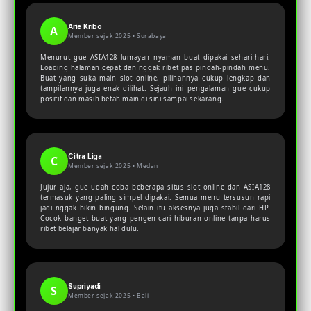
Arie Kribo
A
Member sejak 2025 •
Surabaya
Menurut gue ASIA128 lumayan nyaman buat dipakai sehari-hari.
Loading halaman cepat dan nggak ribet pas pindah-pindah menu.
Buat yang suka main slot online, pilihannya cukup lengkap dan
tampilannya juga enak dilihat. Sejauh ini pengalaman gue cukup
positif dan masih betah main di sini sampai sekarang.
Citra Liga
C
Member sejak 2025 •
Medan
Jujur aja, gue udah coba beberapa situs slot online dan ASIA128
termasuk yang paling simpel dipakai. Semua menu tersusun rapi
jadi nggak bikin bingung. Selain itu aksesnya juga stabil dari HP.
Cocok banget buat yang pengen cari hiburan online tanpa harus
ribet belajar banyak hal dulu.
Supriyadi
S
Member sejak 2025 •
Bali