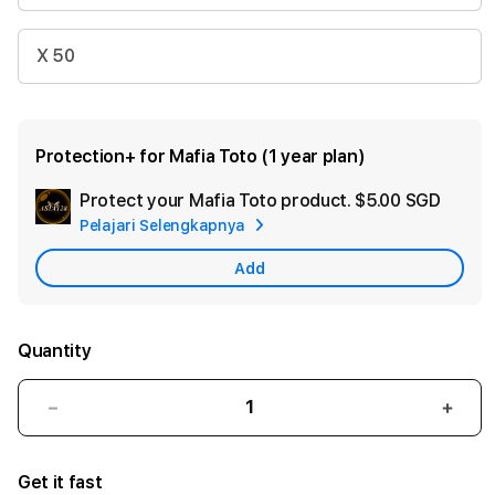
X 50
Protection+ for Mafia Toto (1 year plan)
Protect your Mafia Toto product.
$5.00 SGD
Add
Pelajari Selengkapnya
Appl
Care
Add
Quantity
Decrease
Incr
quantity
quant
for
for
Get it fast
Mafia
Mafi