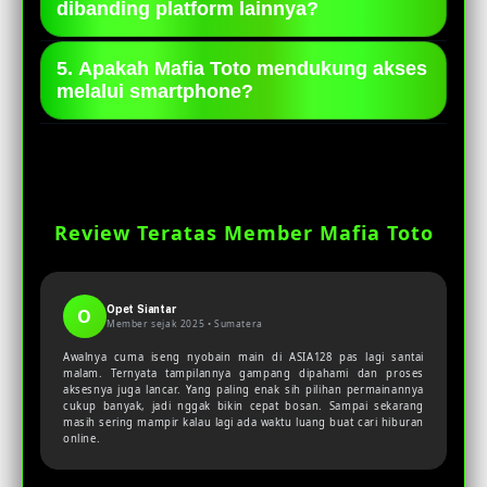
diakses kapan saja selama 24 jam
dibanding platform lainnya?
menjadi lebih lancar.
sehingga pengguna dapat memperoleh
Mafia Toto menawarkan tampilan yang
informasi dan layanan yang tersedia
5. Apakah Mafia Toto mendukung akses
responsif, proses akses yang cepat, serta
melalui smartphone?
tanpa batasan waktu.
pembaruan informasi secara berkala
Ya, Mafia Toto telah dioptimalkan untuk
untuk memberikan pengalaman
berbagai perangkat mobile sehingga
pengguna yang lebih nyaman.
pengguna dapat mengakses platform
dengan mudah melalui smartphone
Review Teratas Member Mafia Toto
maupun tablet serta PC.
Opet Siantar
O
Member sejak 2025 •
Sumatera
Awalnya cuma iseng nyobain main di ASIA128 pas lagi santai
malam. Ternyata tampilannya gampang dipahami dan proses
aksesnya juga lancar. Yang paling enak sih pilihan permainannya
cukup banyak, jadi nggak bikin cepat bosan. Sampai sekarang
masih sering mampir kalau lagi ada waktu luang buat cari hiburan
online.