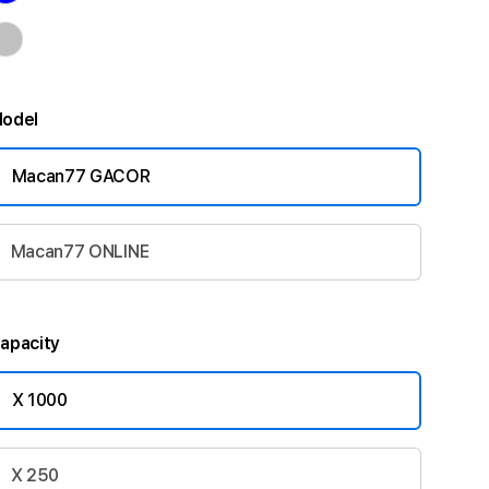
odel
Macan77 GACOR
Macan77 ONLINE
apacity
X 1000
X 250