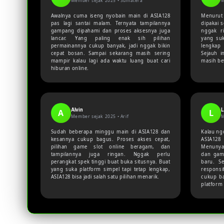
Member sejak 2025 •
Sumatera
M
Awalnya cuma iseng nyobain main di ASIA128
Menurut
pas lagi santai malam. Ternyata tampilannya
dipakai 
gampang dipahami dan proses aksesnya juga
nggak r
lancar. Yang paling enak sih pilihan
yang suk
permainannya cukup banyak, jadi nggak bikin
lengkap 
cepat bosan. Sampai sekarang masih sering
Sejauh i
mampir kalau lagi ada waktu luang buat cari
masih be
hiburan online.
Alvin
L
A
L
Member sejak 2025 •
Arif
M
Sudah beberapa minggu main di ASIA128 dan
Kalau ng
kesannya cukup bagus. Proses akses cepat,
ASIA128
pilihan game slot online beragam, dan
Menunya 
tampilannya juga ringan. Nggak perlu
dan gam
perangkat spek tinggi buat buka situsnya. Buat
baru. Se
yang suka platform simpel tapi tetap lengkap,
responsi
ASIA128 bisa jadi salah satu pilihan menarik.
cukup b
platform 