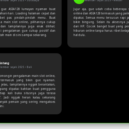
ember sejak 2025 •
Surabaya
Member sejak 2025 •
Medan
 gue ASIA128 lumayan nyaman buat
Jujur aja, gue udah coba beberapa s
sehari-hari. Loading halaman cepat dan
online dan ASIA128 termasuk yang pali
ibet pas pindah-pindah menu. Buat
dipakai. Semua menu tersusun rapi j
a main slot online, pilihannya cukup
bikin bingung. Selain itu aksesnya ju
dan tampilannya juga enak dilihat.
dari HP. Cocok banget buat yang pe
ni pengalaman gue cukup positif dan
hiburan online tanpa harus ribet belaj
tah main di sini sampai sekarang.
hal dulu.
intang
ember sejak 2025 •
Bali
omongin pengalaman main slot online,
 termasuk yang bikin gue nyaman.
jelas, tampilannya nggak berantakan,
pang dipakai bahkan buat pengguna
tiap kali buka situsnya juga terasa
f. Jadi nggak heran kalau sekarang
anyak pemain yang sering mengakses
ini.