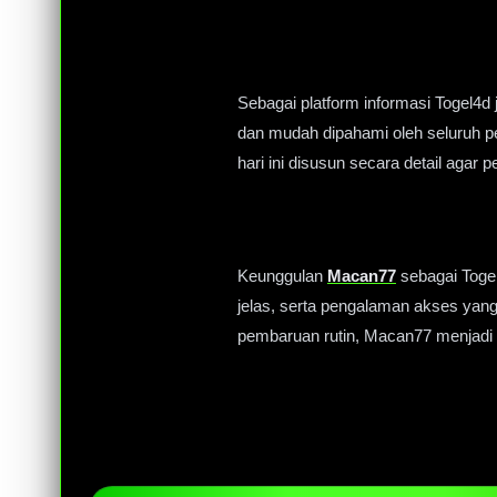
Sebagai platform informasi Togel4d
dan mudah dipahami oleh seluruh pe
hari ini disusun secara detail aga
Keunggulan
Macan77
sebagai Togel4
jelas, serta pengalaman akses yan
pembaruan rutin, Macan77 menjadi p