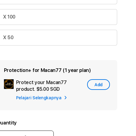
X 100
X 50
Protection+ for Macan77 (1 year plan)
Protect your Macan77
Add
Add
product.
$5.00 SGD
Apple
Pelajari Selengkapnya
Care
uantity