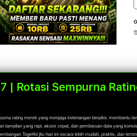
G
Open
Open
Open
media
media
media
5
7
9
in
in
in
modal
modal
modal
 | Rotasi Sempurna Rati
rna rating merek yang menjaga ketenangan berpikir, membantu langk
n tampilan yang rapi, akses cepat, dan pembaruan data yang konsis
bangan Togel4d jitu hari ini secara lebih mudah, praktis, dan terstr