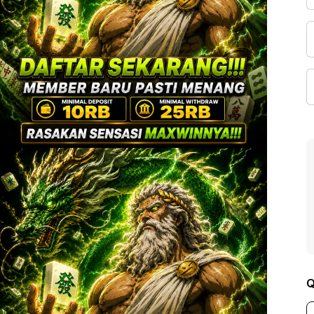
Open
media
3
in
modal
Q