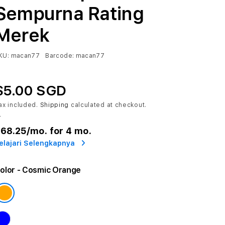
Sempurna Rating
Merek
KU:
macan77
Barcode:
macan77
$5.00 SGD
ax included.
Shipping
calculated at checkout.
r
68.25
/mo. for 4 mo.
elajari Selengkapnya
olor
- Cosmic Orange