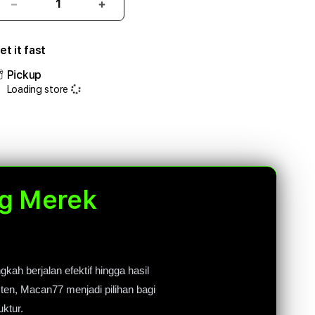
Decrease
Increase
quantity
quantity
for
for
et it fast
Macan77
Macan77
|
|
Pickup
Rotasi
Rotasi
Loading store
Sempurna
Sempurna
Rating
Rating
Merek
Merek
ng Merek
ah berjalan efektif hingga hasil
ten, Macan77 menjadi pilihan bagi
uktur.