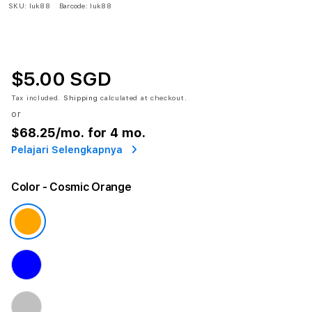
SKU:
luk88
Barcode:
luk88
$5.00 SGD
Tax included.
Shipping
calculated at checkout.
or
$68.25
/mo. for 4 mo.
Pelajari Selengkapnya
Color
- Cosmic Orange