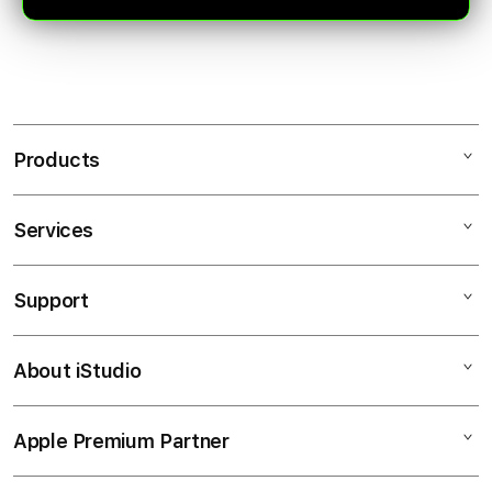
Products
Services
Luk88
SITUS Luk88
Support
AppleCare+
SLOT Luk88
Corporate
Luk88 ONLINE
About iStudio
My Account
Luk88 ONLINE
Luk88 GACOR
Collection & Delivery
Elush Service Provider
APK Luk88
Apple Premium Partner
About Us
Returns & Exchanges
Financing Options
Luk88 LOGIN
Find an iStudio near you