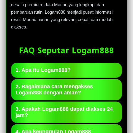
desain premium, data Macau yang lengkap, dan
pembaruan rutin, Logam888 menjadi pusat informasi
result Macau harian yang relevan, cepat, dan mudah
diakses.
FAQ Seputar Logam888
1. Apa itu Logam888?
Logam888 adalah sebuah platform online
2. Bagaimana cara mengakses
yang menyediakan berbagai informasi
Logam888 dengan aman?
dan layanan digital yang dapat diakses
Pengguna dapat mengakses Logam888
dengan mudah melalui perangkat
3. Apakah Logam888 dapat diakses 24
melalui domain resmi yang aktif dan
jam?
desktop maupun mobile.
memastikan koneksi internet yang
Ya, Logam888 dirancang untuk dapat
digunakan stabil agar pengalaman akses
4. Apa keunggulan Logam888