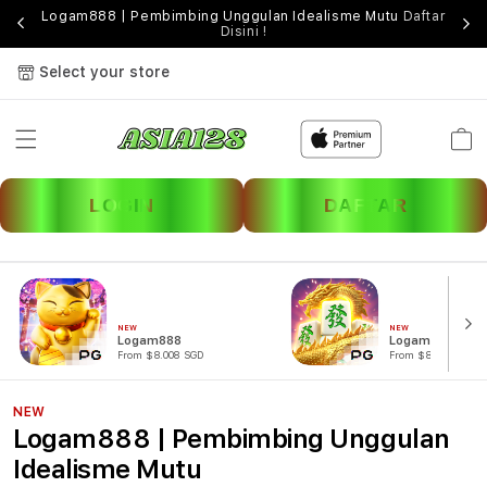
Logam888 | Pembimbing Unggulan Idealisme Mutu
Daftar
Disini !
Select your store
Cart
LOGIN
DAFTAR
NEW
NEW
Logam888
Logam888 ONLI
From $8.008 SGD
From $807.77 SGD
NEW
Logam888 | Pembimbing Unggulan
Idealisme Mutu