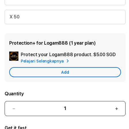
X 50
Protection+ for Logam888 (1 year plan)
Protect your Logam888 product.
$5.00 SGD
Add
Pelajari Selengkapnya
Appl
Care
Add
Quantity
Decrease
Incr
quantity
quant
for
for
Get it fast