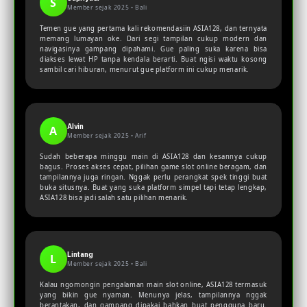
S
Member sejak 2025 •
Bali
Temen gue yang pertama kali rekomendasiin ASIA128, dan ternyata
memang lumayan oke. Dari segi tampilan cukup modern dan
navigasinya gampang dipahami. Gue paling suka karena bisa
diakses lewat HP tanpa kendala berarti. Buat ngisi waktu kosong
sambil cari hiburan, menurut gue platform ini cukup menarik.
Alvin
A
Member sejak 2025 •
Arif
Sudah beberapa minggu main di ASIA128 dan kesannya cukup
bagus. Proses akses cepat, pilihan game slot online beragam, dan
tampilannya juga ringan. Nggak perlu perangkat spek tinggi buat
buka situsnya. Buat yang suka platform simpel tapi tetap lengkap,
ASIA128 bisa jadi salah satu pilihan menarik.
Lintang
L
Member sejak 2025 •
Bali
Kalau ngomongin pengalaman main slot online, ASIA128 termasuk
yang bikin gue nyaman. Menunya jelas, tampilannya nggak
berantakan, dan gampang dipakai bahkan buat pengguna baru.