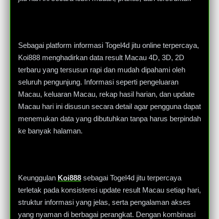
Sebagai platform informasi Togel4d jitu online terpercaya,
Koi888 menghadirkan data result Macau 4D, 3D, 2D
terbaru yang tersusun rapi dan mudah dipahami oleh
seluruh pengunjung. Informasi seperti pengeluaran
Macau, keluaran Macau, rekap hasil harian, dan update
Macau hari ini disusun secara detail agar pengguna dapat
menemukan data yang dibutuhkan tanpa harus berpindah
ke banyak halaman.
Keunggulan
Koi888
sebagai Togel4d jitu terpercaya
terletak pada konsistensi update result Macau setiap hari,
struktur informasi yang jelas, serta pengalaman akses
yang nyaman di berbagai perangkat. Dengan kombinasi