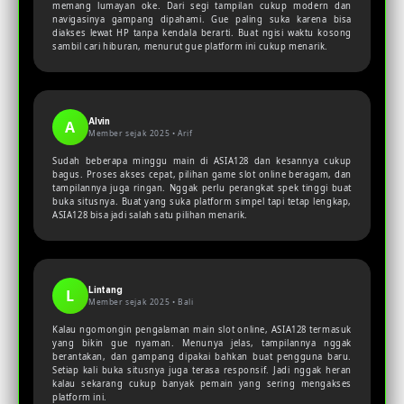
memang lumayan oke. Dari segi tampilan cukup modern dan
navigasinya gampang dipahami. Gue paling suka karena bisa
diakses lewat HP tanpa kendala berarti. Buat ngisi waktu kosong
sambil cari hiburan, menurut gue platform ini cukup menarik.
Alvin
A
Member sejak 2025 •
Arif
Sudah beberapa minggu main di ASIA128 dan kesannya cukup
bagus. Proses akses cepat, pilihan game slot online beragam, dan
tampilannya juga ringan. Nggak perlu perangkat spek tinggi buat
buka situsnya. Buat yang suka platform simpel tapi tetap lengkap,
ASIA128 bisa jadi salah satu pilihan menarik.
Lintang
L
Member sejak 2025 •
Bali
Kalau ngomongin pengalaman main slot online, ASIA128 termasuk
yang bikin gue nyaman. Menunya jelas, tampilannya nggak
berantakan, dan gampang dipakai bahkan buat pengguna baru.
Setiap kali buka situsnya juga terasa responsif. Jadi nggak heran
kalau sekarang cukup banyak pemain yang sering mengakses
platform ini.