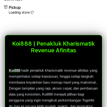
Koi888
Koi8
|
|
Pickup
Penakluk
Pena
Loading store
Kharismatik
Khari
Revenue
Reve
Afinitas
Afini
Koi888 | Penakluk Kharismatik
Revenue Afinitas
Koi888
hadir penakluk kharismatik revenue afinitas yang
memperhalus setiap keputusan, hingga setiap langkah
membawa keyakinan baru menuju hasil yang maksimal..
Dengan tampilan yang rapi, akses cepat, dan pembaruan
data yang konsisten, Koi888 menjadi pilihan bagi
pengguna yang ingin mengikuti perkembangan Togel4d
jitu hari ini secara lebih mudah, praktis, dan terstruktur.