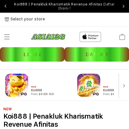
Koi888 | Penakluk Kharismatik Revenue Afinitas
Daftar
Disini !
Select your store
Cart
LOGIN
DAFTAR
NEW
NEW
Koi888
Koi888 ONLINE
From $8.008 SGD
From $807.77 SGD
NEW
Koi888 | Penakluk Kharismatik
Revenue Afinitas