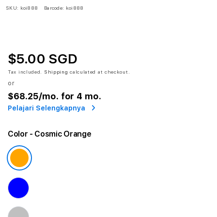
SKU:
koi888
Barcode:
koi888
$5.00 SGD
Tax included.
Shipping
calculated at checkout.
or
$68.25
/mo. for 4 mo.
Pelajari Selengkapnya
Color
- Cosmic Orange