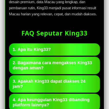
desain premium, data Macau yang lengkap, dan
pembaruan rutin, King33 menjadi pusat informasi result
Macau harian yang relevan, cepat, dan mudah diakses.
FAQ Seputar King33
1. Apa itu King33?
King33 adalah sebuah platform online
2. Bagaimana cara mengakses King33
yang menyediakan berbagai informasi
dengan aman?
dan layanan digital yang dapat diakses
Pengguna dapat mengakses King33
dengan mudah melalui perangkat
3. Apakah King33 dapat diakses 24
melalui domain resmi yang aktif dan
jam?
desktop maupun mobile.
memastikan koneksi internet yang
Ya, King33 dirancang untuk dapat diakses
digunakan stabil agar pengalaman akses
4. Apa keunggulan King33 dibanding
kapan saja selama 24 jam sehingga
platform lainnya?
menjadi lebih lancar.