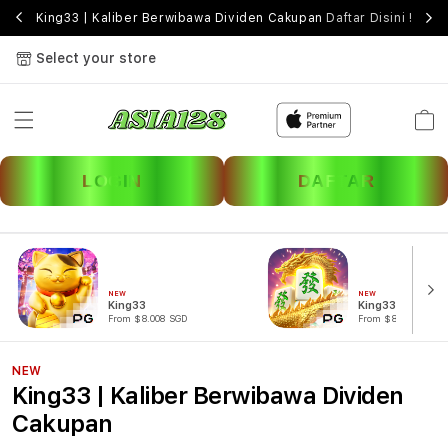
King33 | Kaliber Berwibawa Dividen Cakupan
Daftar Disini !
Select your store
Cart
LOGIN
DAFTAR
NEW
NEW
King33
King33 ONLINE
From $8.008 SGD
From $807.77 SGD
NEW
King33 | Kaliber Berwibawa Dividen
Cakupan