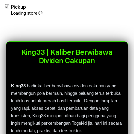
|
|
Pickup
Kaliber
Kalib
Loading store
Berwibawa
Berw
Dividen
Divi
Cakupan
Caku
King33 | Kaliber Berwibawa
Dividen Cakupan
King33
hadir kaliber berwibawa dividen cakupan yang
membangun pola bermain, hingga peluang terus terbuka
lebih luas untuk meraih hasil terbaik.. Dengan tampilan
yang rapi, akses cepat, dan pembaruan data yang
konsisten, King33 menjadi pilihan bagi pengguna yang
ingin mengikuti perkembangan Togel4d jitu hari ini secara
lebih mudah, praktis, dan terstruktur.