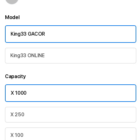
Model
King33 GACOR
King33 ONLINE
Capacity
X 1000
X 250
X 100