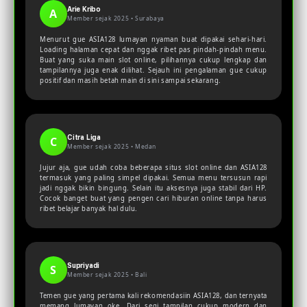
Arie Kribo
A
Member sejak 2025 •
Surabaya
Menurut gue ASIA128 lumayan nyaman buat dipakai sehari-hari.
Loading halaman cepat dan nggak ribet pas pindah-pindah menu.
Buat yang suka main slot online, pilihannya cukup lengkap dan
tampilannya juga enak dilihat. Sejauh ini pengalaman gue cukup
positif dan masih betah main di sini sampai sekarang.
Citra Liga
C
Member sejak 2025 •
Medan
Jujur aja, gue udah coba beberapa situs slot online dan ASIA128
termasuk yang paling simpel dipakai. Semua menu tersusun rapi
jadi nggak bikin bingung. Selain itu aksesnya juga stabil dari HP.
Cocok banget buat yang pengen cari hiburan online tanpa harus
ribet belajar banyak hal dulu.
Supriyadi
S
Member sejak 2025 •
Bali
Temen gue yang pertama kali rekomendasiin ASIA128, dan ternyata
memang lumayan oke. Dari segi tampilan cukup modern dan