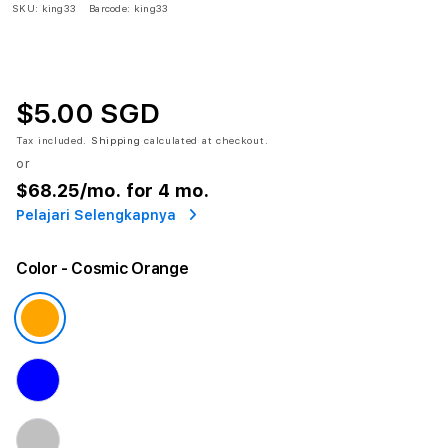
SKU:
king33
Barcode:
king33
$5.00 SGD
Tax included.
Shipping
calculated at checkout.
or
$68.25
/mo. for 4 mo.
Pelajari Selengkapnya
Color
- Cosmic Orange