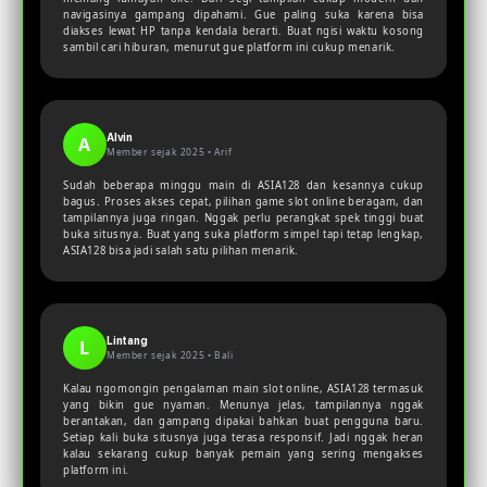
navigasinya gampang dipahami. Gue paling suka karena bisa
diakses lewat HP tanpa kendala berarti. Buat ngisi waktu kosong
sambil cari hiburan, menurut gue platform ini cukup menarik.
Alvin
A
Member sejak 2025 •
Arif
Sudah beberapa minggu main di ASIA128 dan kesannya cukup
bagus. Proses akses cepat, pilihan game slot online beragam, dan
tampilannya juga ringan. Nggak perlu perangkat spek tinggi buat
buka situsnya. Buat yang suka platform simpel tapi tetap lengkap,
ASIA128 bisa jadi salah satu pilihan menarik.
Lintang
L
Member sejak 2025 •
Bali
Kalau ngomongin pengalaman main slot online, ASIA128 termasuk
yang bikin gue nyaman. Menunya jelas, tampilannya nggak
berantakan, dan gampang dipakai bahkan buat pengguna baru.
Setiap kali buka situsnya juga terasa responsif. Jadi nggak heran
kalau sekarang cukup banyak pemain yang sering mengakses
platform ini.