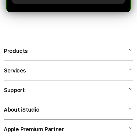
Products
Services
Keraslot
SITUS Keraslot
Support
AppleCare+
SLOT Keraslot
Corporate
Keraslot ONLINE
About iStudio
My Account
Keraslot ONLINE
Keraslot GACOR
Collection & Delivery
Elush Service Provider
APK Keraslot
Apple Premium Partner
About Us
Returns & Exchanges
Financing Options