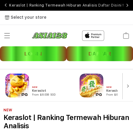
Keraslot | Ranking Termewah Hiburan Analisis
Daftar Disini !
Select your store
Cart
LOGIN
DAFTAR
NEW
NEW
Keraslot
Keraslot ONLIN
From $8.008 SGD
From $807.77 SGD
NEW
Keraslot | Ranking Termewah Hiburan
Analisis