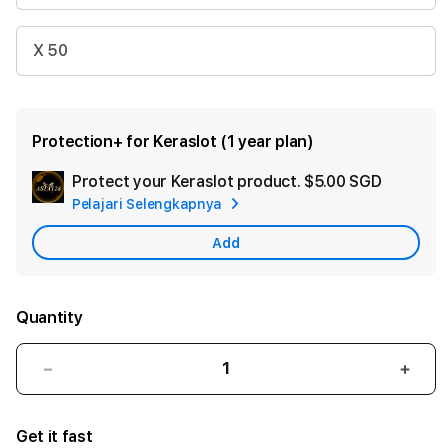
X 50
Protection+ for Keraslot (1 year plan)
Protect your Keraslot product.
$5.00 SGD
Add
Pelajari Selengkapnya
Apple
Care
Add
Quantity
Decrease
Incr
quantity
quant
for
for
Get it fast
Keraslot
Keras