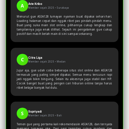
Arie Kribo
A
Member sejak 2025 •
Surabaya
Menurut gue ASIA128 lumayan nyaman buat dipakai sehari-hari.
Loading halaman cepat dan nggak ribet pas pindah-pindah menu.
Buat yang suka main slot online, pilihannya cukup lengkap dan
tampilannya juga enak dilihat. Sejauh ini pengalaman gue cukup
positif dan masih betah main di sini sampai sekarang.
Citra Liga
C
Member sejak 2025 •
Medan
Jujur aja, gue udah coba beberapa situs slot online dan ASIA128
termasuk yang paling simpel dipakai. Semua menu tersusun rapi
jadi nggak bikin bingung. Selain itu aksesnya juga stabil dari HP.
Cocok banget buat yang pengen cari hiburan online tanpa harus
ribet belajar banyak hal dulu.
Supriyadi
S
Member sejak 2025 •
Bali
Temen gue yang pertama kali rekomendasiin ASIA128, dan ternyata
memang lumayan oke. Dari segi tampilan cukup modern dan