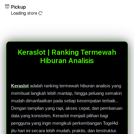
|
|
Pickup
Ranking
Rank
Loading store
Termewah
Term
Hiburan
Hibu
Analisis
Anali
Keraslot | Ranking Termewah
Hiburan Analisis
Keraslot
adalah ranking termewah hiburan analisis yang
membuat langkah lebih mantap, hingga peluang semakin
mudah dimanfaatkan pada setiap kesempatan terbaik..
Dengan tampilan yang rapi, akses cepat, dan pembaruan
data yang konsisten, Keraslot menjadi pilihan bagi
pengguna yang ingin mengikuti perkembangan Togel4d
jitu hari ini secara lebih mudah, praktis, dan terstruktur.