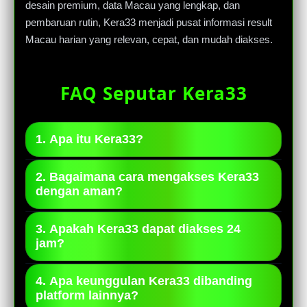
desain premium, data Macau yang lengkap, dan
pembaruan rutin, Kera33 menjadi pusat informasi result
Macau harian yang relevan, cepat, dan mudah diakses.
FAQ Seputar Kera33
1. Apa itu Kera33?
Kera33 adalah sebuah platform online
2. Bagaimana cara mengakses Kera33
yang menyediakan berbagai informasi
dengan aman?
dan layanan digital yang dapat diakses
Pengguna dapat mengakses Kera33
dengan mudah melalui perangkat
3. Apakah Kera33 dapat diakses 24
melalui domain resmi yang aktif dan
jam?
desktop maupun mobile.
memastikan koneksi internet yang
Ya, Kera33 dirancang untuk dapat diakses
digunakan stabil agar pengalaman akses
4. Apa keunggulan Kera33 dibanding
kapan saja selama 24 jam sehingga
platform lainnya?
menjadi lebih lancar.