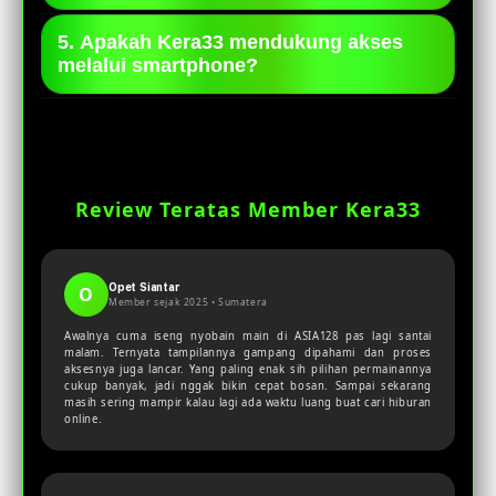
pengguna dapat memperoleh informasi
Kera33 menawarkan tampilan yang
dan layanan yang tersedia tanpa batasan
5. Apakah Kera33 mendukung akses
responsif, proses akses yang cepat, serta
melalui smartphone?
waktu.
pembaruan informasi secara berkala
Ya, Kera33 telah dioptimalkan untuk
untuk memberikan pengalaman
berbagai perangkat mobile sehingga
pengguna yang lebih nyaman.
pengguna dapat mengakses platform
dengan mudah melalui smartphone
Review Teratas Member Kera33
maupun tablet serta PC.
Opet Siantar
O
Member sejak 2025 •
Sumatera
Awalnya cuma iseng nyobain main di ASIA128 pas lagi santai
malam. Ternyata tampilannya gampang dipahami dan proses
aksesnya juga lancar. Yang paling enak sih pilihan permainannya
cukup banyak, jadi nggak bikin cepat bosan. Sampai sekarang
masih sering mampir kalau lagi ada waktu luang buat cari hiburan
online.