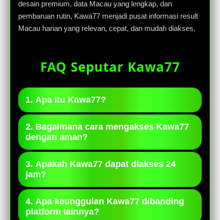
desain premium, data Macau yang lengkap, dan
pembaruan rutin, Kawa77 menjadi pusat informasi result
Macau harian yang relevan, cepat, dan mudah diakses.
FAQ Seputar Kawa77
1. Apa itu Kawa77?
Kawa77 adalah sebuah platform online
2. Bagaimana cara mengakses Kawa77
yang menyediakan berbagai informasi
dengan aman?
dan layanan digital yang dapat diakses
Pengguna dapat mengakses Kawa77
dengan mudah melalui perangkat
3. Apakah Kawa77 dapat diakses 24
melalui domain resmi yang aktif dan
jam?
desktop maupun mobile.
memastikan koneksi internet yang
Ya, Kawa77 dirancang untuk dapat
digunakan stabil agar pengalaman akses
4. Apa keunggulan Kawa77 dibanding
diakses kapan saja selama 24 jam
platform lainnya?
menjadi lebih lancar.