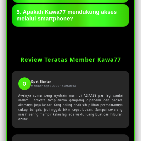
sehingga pengguna dapat memperoleh
Kawa77 menawarkan tampilan yang
informasi dan layanan yang tersedia
5. Apakah Kawa77 mendukung akses
responsif, proses akses yang cepat, serta
melalui smartphone?
tanpa batasan waktu.
pembaruan informasi secara berkala
Ya, Kawa77 telah dioptimalkan untuk
untuk memberikan pengalaman
berbagai perangkat mobile sehingga
pengguna yang lebih nyaman.
pengguna dapat mengakses platform
dengan mudah melalui smartphone
Review Teratas Member Kawa77
maupun tablet serta PC.
Opet Siantar
O
Member sejak 2025 •
Sumatera
Awalnya cuma iseng nyobain main di ASIA128 pas lagi santai
malam. Ternyata tampilannya gampang dipahami dan proses
aksesnya juga lancar. Yang paling enak sih pilihan permainannya
cukup banyak, jadi nggak bikin cepat bosan. Sampai sekarang
masih sering mampir kalau lagi ada waktu luang buat cari hiburan
online.