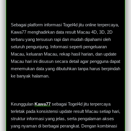
Sebagai platform informasi Togel4d jitu online terpercaya,
Kawa77 menghadirkan data result Macau 4D, 3D, 2D
terbaru yang tersusun rapi dan mudah dipahami oleh
seluruh pengunjung. Informasi seperti pengeluaran
Macau, keluaran Macau, rekap hasil harian, dan update
Macau hari ini disusun secara detail agar pengguna dapat
menemukan data yang dibutuhkan tanpa harus berpindah
ke banyak halaman.
Keunggulan
Kawa77
sebagai Togel4d jitu terpercaya
terletak pada konsistensi update result Macau setiap hari,
struktur informasi yang jelas, serta pengalaman akses
yang nyaman di berbagai perangkat. Dengan kombinasi