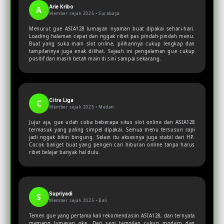
Arie Kribo
A
Member sejak 2025 •
Surabaya
Menurut gue ASIA128 lumayan nyaman buat dipakai sehari-hari.
Loading halaman cepat dan nggak ribet pas pindah-pindah menu.
Buat yang suka main slot online, pilihannya cukup lengkap dan
tampilannya juga enak dilihat. Sejauh ini pengalaman gue cukup
positif dan masih betah main di sini sampai sekarang.
Citra Liga
C
Member sejak 2025 •
Medan
Jujur aja, gue udah coba beberapa situs slot online dan ASIA128
termasuk yang paling simpel dipakai. Semua menu tersusun rapi
jadi nggak bikin bingung. Selain itu aksesnya juga stabil dari HP.
Cocok banget buat yang pengen cari hiburan online tanpa harus
ribet belajar banyak hal dulu.
Supriyadi
S
Member sejak 2025 •
Bali
Temen gue yang pertama kali rekomendasiin ASIA128, dan ternyata
memang lumayan oke. Dari segi tampilan cukup modern dan