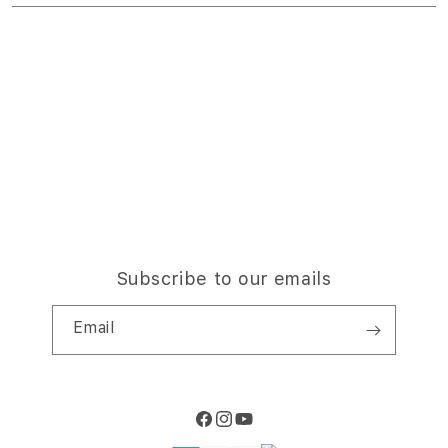
Kawa77 LOGIN
Find an iStudio near you
Contact Us
Trade-in
Why Shop at iStudio
FAQ
Traveller’s Reservation
Elush Corporate Website
Privacy Policy
Site Terms of Use
Subscribe to our emails
Email
Facebook
Instagram
YouTube
Payment