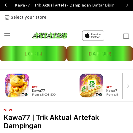
Kawa77 | Trik Aktual Artefak Dampingan
Daftar Disini !
Select your store
Cart
LOGIN
DAFTAR
NEW
NEW
Kawa77
Kawa77 ONLINE
From $8.008 SGD
From $807.77 SGD
NEW
Kawa77 | Trik Aktual Artefak
Dampingan