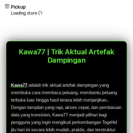
|
|
Pickup
Trik
Trik
Loading store
Aktual
Aktua
Artefak
Arte
Dampingan
Damp
Kawa77 | Trik Aktual Artefak
Dampingan
Kawa77
adalah trik aktual artefak dampingan yang
membuka cara membaca peluang, membantu peluang
terbuka luas hingga hasil terasa lebih menjanjikan..
Dengan tampilan yang rapi, akses cepat, dan pembaruan
data yang konsisten, Kawa77 menjadi pilihan bagi
pengguna yang ingin mengikuti perkembangan Togel4d
jitu hari ini secara lebih mudah, praktis, dan terstruktur.