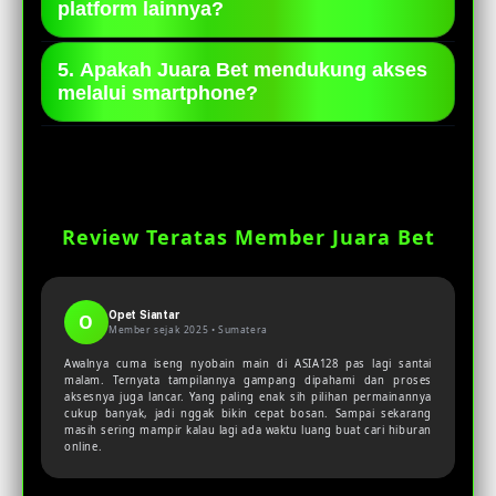
diakses kapan saja selama 24 jam
platform lainnya?
menjadi lebih lancar.
sehingga pengguna dapat memperoleh
Juara Bet menawarkan tampilan yang
informasi dan layanan yang tersedia
5. Apakah Juara Bet mendukung akses
responsif, proses akses yang cepat, serta
melalui smartphone?
tanpa batasan waktu.
pembaruan informasi secara berkala
Ya, Juara Bet telah dioptimalkan untuk
untuk memberikan pengalaman
berbagai perangkat mobile sehingga
pengguna yang lebih nyaman.
pengguna dapat mengakses platform
dengan mudah melalui smartphone
Review Teratas Member Juara Bet
maupun tablet serta PC.
Opet Siantar
O
Member sejak 2025 •
Sumatera
Awalnya cuma iseng nyobain main di ASIA128 pas lagi santai
malam. Ternyata tampilannya gampang dipahami dan proses
aksesnya juga lancar. Yang paling enak sih pilihan permainannya
cukup banyak, jadi nggak bikin cepat bosan. Sampai sekarang
masih sering mampir kalau lagi ada waktu luang buat cari hiburan
online.