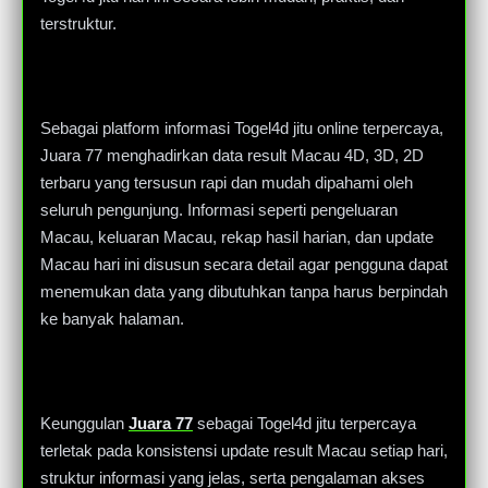
terstruktur.
Sebagai platform informasi Togel4d jitu online terpercaya,
Juara 77 menghadirkan data result Macau 4D, 3D, 2D
terbaru yang tersusun rapi dan mudah dipahami oleh
seluruh pengunjung. Informasi seperti pengeluaran
Macau, keluaran Macau, rekap hasil harian, dan update
Macau hari ini disusun secara detail agar pengguna dapat
menemukan data yang dibutuhkan tanpa harus berpindah
ke banyak halaman.
Keunggulan
Juara 77
sebagai Togel4d jitu terpercaya
terletak pada konsistensi update result Macau setiap hari,
struktur informasi yang jelas, serta pengalaman akses