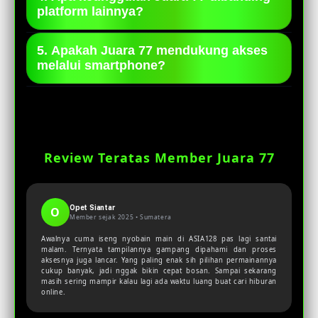
diakses kapan saja selama 24 jam
platform lainnya?
menjadi lebih lancar.
sehingga pengguna dapat memperoleh
Juara 77 menawarkan tampilan yang
informasi dan layanan yang tersedia
5. Apakah Juara 77 mendukung akses
responsif, proses akses yang cepat, serta
melalui smartphone?
tanpa batasan waktu.
pembaruan informasi secara berkala
Ya, Juara 77 telah dioptimalkan untuk
untuk memberikan pengalaman
berbagai perangkat mobile sehingga
pengguna yang lebih nyaman.
pengguna dapat mengakses platform
dengan mudah melalui smartphone
Review Teratas Member Juara 77
maupun tablet serta PC.
Opet Siantar
O
Member sejak 2025 •
Sumatera
Awalnya cuma iseng nyobain main di ASIA128 pas lagi santai
malam. Ternyata tampilannya gampang dipahami dan proses
aksesnya juga lancar. Yang paling enak sih pilihan permainannya
cukup banyak, jadi nggak bikin cepat bosan. Sampai sekarang
masih sering mampir kalau lagi ada waktu luang buat cari hiburan
online.