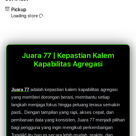
Juara
Juar
77
77
Pickup
|
|
Loading store
Kepastian
Kepa
Kalem
Kale
Kapabilitas
Kapab
Agregasi
Agre
Juara 77 | Kepastian Kalem
Kapabilitas Agregasi
Juara 77
adalah kepastian kalem kapabilitas agregasi
yang memberi dorongan berani, membantu setiap
langkah menjaga fokus hingga peluang terasa semakin
pasti.. Dengan tampilan yang rapi, akses cepat, dan
pembaruan data yang konsisten, Juara 77 menjadi pilihan
bagi pengguna yang ingin mengikuti perkembangan
Togel4d jitu hari ini secara lebih mudah, praktis, dan