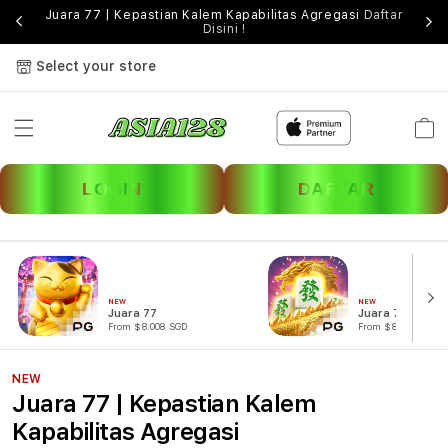
Juara 77 | Kepastian Kalem Kapabilitas Agregasi
Daftar
Disini !
Select your store
Cart
LOGIN
DAFTAR
NEW
NEW
Juara 77
Juara 77 ONLIN
From $8.008 SGD
From $807.77 SGD
NEW
Juara 77 | Kepastian Kalem
Kapabilitas Agregasi