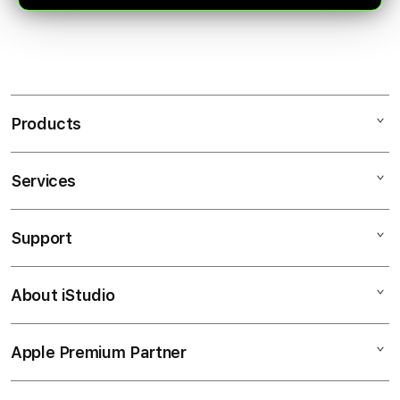
Products
Services
Jaguar99
SITUS Jaguar99
Support
AppleCare+
SLOT Jaguar99
Corporate
Jaguar99 ONLINE
About iStudio
My Account
Jaguar99 ONLINE
Jaguar99 GACOR
Collection & Delivery
Elush Service Provider
APK Jaguar99
Apple Premium Partner
About Us
Returns & Exchanges
Financing Options
Jaguar99 LOGIN
Find an iStudio near you
Contact Us