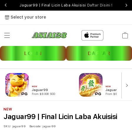
Jaguar99 | Final Licin Laba Akuisisi
Daftar Disini !
Select your store
Cart
LOGIN
DAFTAR
NEW
NEW
Jaguar99
Jaguar99 ONLI
From $8.008 SGD
From $807.77 SGD
NEW
Jaguar99 | Final Licin Laba Akuisisi
SKU:
jaguar99
Barcode:
jaguar99