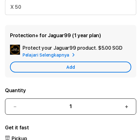
X 50
Protection+ for Jaguar99 (1 year plan)
Protect your Jaguar99 product.
$5.00 SGD
Add
Pelajari Selengkapnya
Apple
Care
Add
Quantity
Decrease
Incr
quantity
quant
for
for
Get it fast
Jaguar99
Jagu
|
|
Pickup