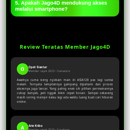
dan layanan yang tersedia tanpa batasan
5. Apakah Jago4D mendukung akses
responsif, proses akses yang cepat, serta
melalui smartphone?
waktu.
pembaruan informasi secara berkala
Ya, Jago4D telah dioptimalkan untuk
untuk memberikan pengalaman
berbagai perangkat mobile sehingga
pengguna yang lebih nyaman.
pengguna dapat mengakses platform
dengan mudah melalui smartphone
Review Teratas Member Jago4D
maupun tablet serta PC.
Opet Siantar
O
Member sejak 2025 •
Sumatera
Awalnya cuma iseng nyobain main di ASIA128 pas lagi santai
malam. Ternyata tampilannya gampang dipahami dan proses
aksesnya juga lancar. Yang paling enak sih pilihan permainannya
cukup banyak, jadi nggak bikin cepat bosan. Sampai sekarang
masih sering mampir kalau lagi ada waktu luang buat cari hiburan
online.
Arie Kribo
A
Member sejak 2025 •
Surabaya