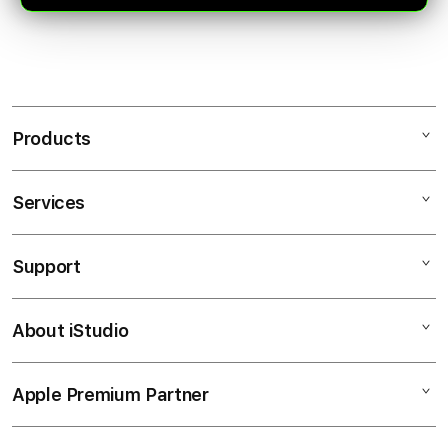
Products
Services
Jago4D
SITUS Jago4D
Support
AppleCare+
SLOT Jago4D
Corporate
Jago4D ONLINE
About iStudio
My Account
Jago4D ONLINE
Jago4D GACOR
Collection & Delivery
Elush Service Provider
APK Jago4D
Apple Premium Partner
About Us
Returns & Exchanges
Financing Options
Jago4D LOGIN
Find an iStudio near you
Contact Us