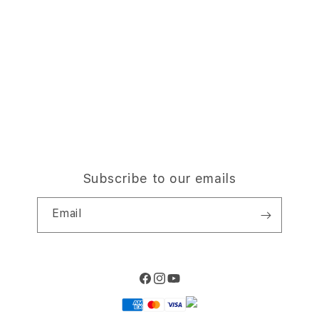
Trade-in
Why Shop at iStudio
FAQ
Traveller’s Reservation
Elush Corporate Website
Privacy Policy
Site Terms of Use
Subscribe to our emails
Email
Facebook
Instagram
YouTube
Payment
methods