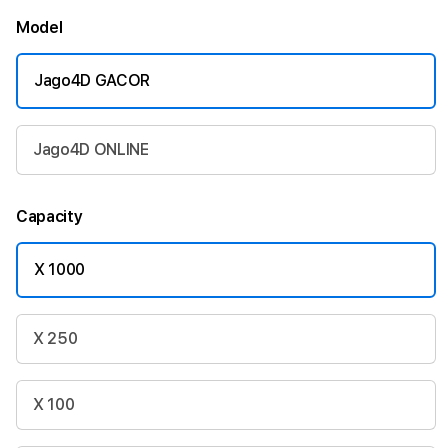
Model
Jago4D GACOR
Jago4D ONLINE
Capacity
X 1000
X 250
X 100