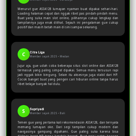
Menurut gue ASIA128 lumayan nyaman buat dipakai sehari-hari.
Loading halaman cepat dan nggak ribet pas pindah-pindah menu.
Buat yang suka main slot online, pilihannya cukup lengkap dan
tampilannya juga enak dilihat. Sejauh ini pengalaman gue cukup
positif dan masih betah main di sini sampai sekarang.
Citra Liga
C
Member sejak 2025 •
Medan
Jujur aja, gue udah coba beberapa situs slot online dan ASIA128
termasuk yang paling simpel dipakai. Semua menu tersusun rapi
jadi nggak bikin bingung. Selain itu aksesnya juga stabil dari HP.
Cocok banget buat yang pengen cari hiburan online tanpa harus
ribet belajar banyak hal dulu.
Supriyadi
S
Member sejak 2025 •
Bali
Temen gue yang pertama kali rekomendasiin ASIA128, dan ternyata
memang lumayan oke. Dari segi tampilan cukup modern dan
navigasinya gampang dipahami. Gue paling suka karena bisa