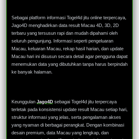
Sebagai platform informasi Togel4d jitu online terpercaya,
Jago4D menghadirkan data result Macau 4D, 3D, 2D
terbaru yang tersusun rapi dan mudah dipahami oleh
seluruh pengunjung. Informasi seperti pengeluaran
Macau, keluaran Macau, rekap hasil harian, dan update
Macau hari ini disusun secara detail agar pengguna dapat
menemukan data yang dibutuhkan tanpa harus berpindah
ke banyak halaman.
Keunggulan
Jago4D
sebagai Togel4d jitu terpercaya
terletak pada konsistensi update result Macau setiap hari,
struktur informasi yang jelas, serta pengalaman akses
yang nyaman di berbagai perangkat. Dengan kombinasi
desain premium, data Macau yang lengkap, dan